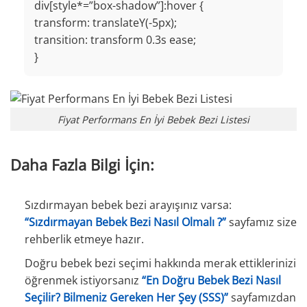
div[style*=”box-shadow”]:hover {
transform: translateY(-5px);
transition: transform 0.3s ease;
}
Fiyat Performans En İyi Bebek Bezi Listesi
Daha Fazla Bilgi İçin:
Sızdırmayan bebek bezi arayışınız varsa:
“Sızdırmayan Bebek Bezi Nasıl Olmalı ?”
sayfamız size
rehberlik etmeye hazır.
Doğru bebek bezi seçimi hakkında merak ettiklerinizi
öğrenmek istiyorsanız
“En Doğru Bebek Bezi Nasıl
Seçilir? Bilmeniz Gereken Her Şey (SSS)”
sayfamızdan