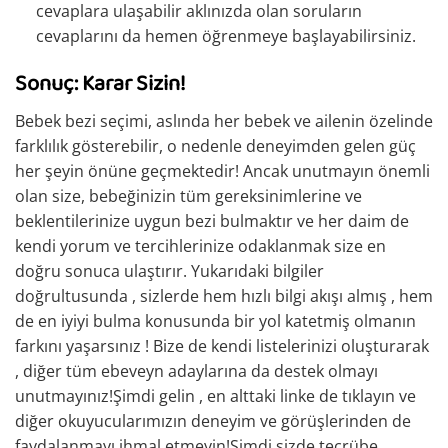
cevaplara ulaşabilir aklınızda olan soruların
cevaplarını da hemen öğrenmeye başlayabilirsiniz.
Sonuç: Karar Sizin!
Bebek bezi seçimi, aslında her bebek ve ailenin özelinde
farklılık gösterebilir, o nedenle deneyimden gelen güç
her şeyin önüne geçmektedir! Ancak unutmayın önemli
olan size, bebeğinizin tüm gereksinimlerine ve
beklentilerinize uygun bezi bulmaktır ve her daim de
kendi yorum ve tercihlerinize odaklanmak size en
doğru sonuca ulaştırır. Yukarıdaki bilgiler
doğrultusunda , sizlerde hem hızlı bilgi akışı almış , hem
de en iyiyi bulma konusunda bir yol katetmiş olmanın
farkını yaşarsınız ! Bize de kendi listelerinizi oluşturarak
, diğer tüm ebeveyn adaylarına da destek olmayı
unutmayınız!Şimdi gelin , en alttaki linke de tıklayın ve
diğer okuyucularımızın deneyim ve görüşlerinden de
faydalanmayı ihmal etmeyin!Şimdi sizde tecrübe