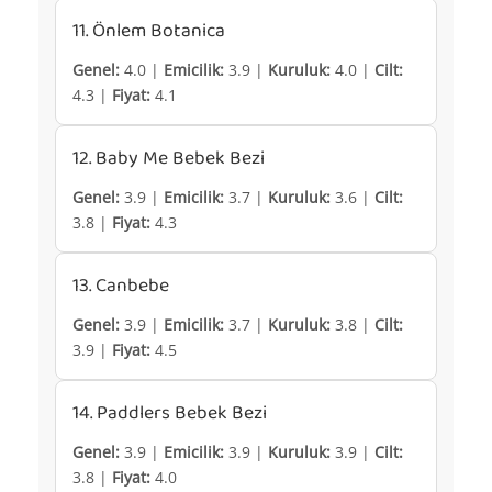
11. Önlem Botanica
Genel:
4.0 |
Emicilik:
3.9 |
Kuruluk:
4.0 |
Cilt:
4.3 |
Fiyat:
4.1
12. Baby Me Bebek Bezi
Genel:
3.9 |
Emicilik:
3.7 |
Kuruluk:
3.6 |
Cilt:
3.8 |
Fiyat:
4.3
13. Canbebe
Genel:
3.9 |
Emicilik:
3.7 |
Kuruluk:
3.8 |
Cilt:
3.9 |
Fiyat:
4.5
14. Paddlers Bebek Bezi
Genel:
3.9 |
Emicilik:
3.9 |
Kuruluk:
3.9 |
Cilt:
3.8 |
Fiyat:
4.0