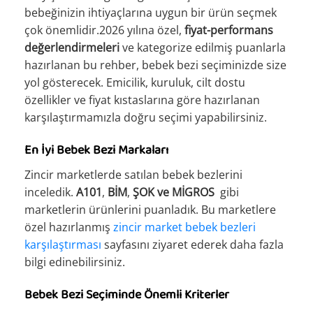
bebeğinizin ihtiyaçlarına uygun bir ürün seçmek
çok önemlidir.2026 yılına özel,
fiyat-performans
değerlendirmeleri
ve kategorize edilmiş puanlarla
hazırlanan bu rehber, bebek bezi seçiminizde size
yol gösterecek. Emicilik, kuruluk, cilt dostu
özellikler ve fiyat kıstaslarına göre hazırlanan
karşılaştırmamızla doğru seçimi yapabilirsiniz.
En İyi Bebek Bezi Markaları
Zincir marketlerde satılan bebek bezlerini
inceledik.
A101
,
BİM
,
ŞOK ve
MİGROS
gibi
marketlerin ürünlerini puanladık. Bu marketlere
özel hazırlanmış
zincir market bebek bezleri
karşılaştırması
sayfasını ziyaret ederek daha fazla
bilgi edinebilirsiniz.
Bebek Bezi Seçiminde Önemli Kriterler