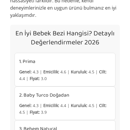
hassasiyeti farklıdır. Bu nedenle, kendi
deneyimlerinizle en uygun ürünü bulmanız en iyi
yaklaşımdır.
En İyi Bebek Bezi Hangisi? Detaylı
Değerlendirmeler 2026
1. Prima
Genel:
4.3 |
Emicilik:
4.6 |
Kuruluk:
4.5 |
Cilt:
4.4 |
Fiyat:
3.0
2. Baby Turco Doğadan
Genel:
4.3 |
Emicilik:
4.4 |
Kuruluk:
4.5 |
Cilt:
4.5 |
Fiyat:
3.9
3. Bebem Natural