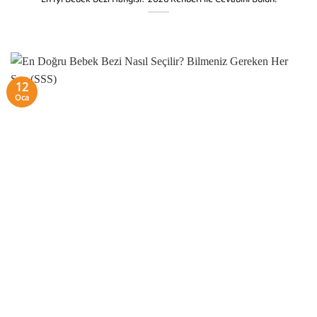
12
Oca