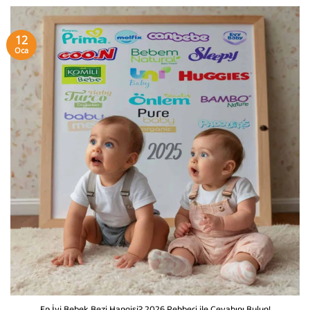
12
Oca
En İyi Bebek Bezi Hangisi? 2026 Rehberi ile Cevabını Bulun!