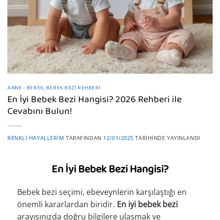
ANNE - BEBEK
,
BEBEK BEZI REHBERI
En İyi Bebek Bezi Hangisi? 2026 Rehberi ile
Cevabını Bulun!
RENKLI HAYALLERIM
TARAFINDAN
12/01/2025
TARIHINDE YAYINLANDI
En İyi Bebek Bezi Hangisi?
Bebek bezi seçimi, ebeveynlerin karşılaştığı en
önemli kararlardan biridir.
En iyi bebek bezi
arayışınızda doğru bilgilere ulaşmak ve