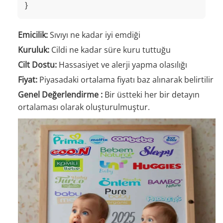
}
Emicilik:
Sıvıyı ne kadar iyi emdiği
Kuruluk:
Cildi ne kadar süre kuru tuttuğu
Cilt Dostu:
Hassasiyet ve alerji yapma olasılığı
Fiyat:
Piyasadaki ortalama fiyatı baz alınarak belirtilir
Genel Değerlendirme :
Bir üstteki her bir detayın
ortalaması olarak oluşturulmuştur.