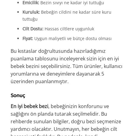
Emicilik:
Bezin sıvıyı ne kadar iyi tuttuğu
Kuruluk:
Bebeğin cildini ne kadar süre kuru
tuttuğu
Cilt Dostu:
Hassas ciltlere uygunluk
Fiyat:
Uygun maliyetli ve bütçe dostu olması
Bu kıstaslar doğrultusunda hazırladığımız
puanlama tablosunu inceleyerek sizin için en iyi
bebek bezini seçebilirsiniz. Tüm ürünler, kullanıcı
yorumlarına ve deneyimlere dayanarak 5
üzerinden puanlanmıştır.
Sonuç
En iyi bebek bezi
, bebeğinizin konforunu ve
sağlığını ön planda tutarak seçilmelidir. Bu
rehberde sunulan bilgiler, doğru bezi seçmenize
yardımcı olacaktır. Unutmayın, her bebeğin cilt