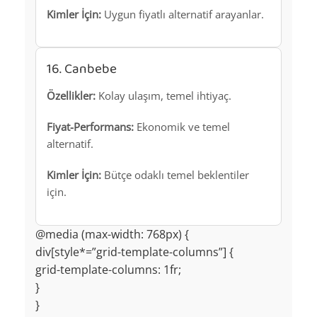
Kimler İçin:
Uygun fiyatlı alternatif arayanlar.
16. Canbebe
Özellikler:
Kolay ulaşım, temel ihtiyaç.
Fiyat-Performans:
Ekonomik ve temel
alternatif.
Kimler İçin:
Bütçe odaklı temel beklentiler
için.
@media (max-width: 768px) {
div[style*=”grid-template-columns”] {
grid-template-columns: 1fr;
}
}