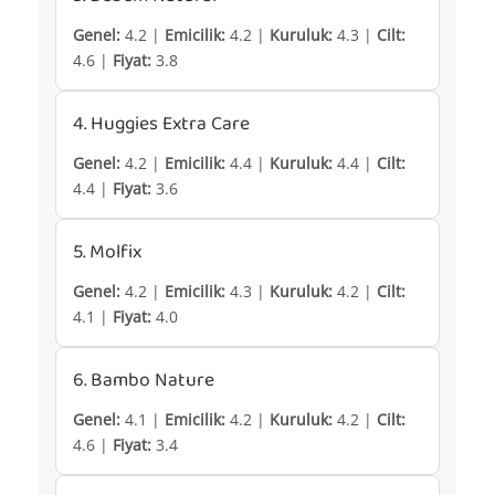
Genel:
4.2 |
Emicilik:
4.2 |
Kuruluk:
4.3 |
Cilt:
4.6 |
Fiyat:
3.8
4. Huggies Extra Care
Genel:
4.2 |
Emicilik:
4.4 |
Kuruluk:
4.4 |
Cilt:
4.4 |
Fiyat:
3.6
5. Molfix
Genel:
4.2 |
Emicilik:
4.3 |
Kuruluk:
4.2 |
Cilt:
4.1 |
Fiyat:
4.0
6. Bambo Nature
Genel:
4.1 |
Emicilik:
4.2 |
Kuruluk:
4.2 |
Cilt:
4.6 |
Fiyat:
3.4