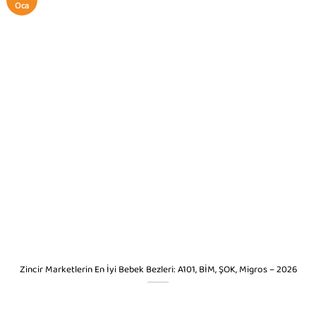
Oca
Zincir Marketlerin En İyi Bebek Bezleri: A101, BİM, ŞOK, Migros – 2026