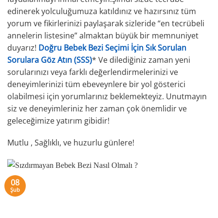
edinerek yolculuğumuza katıldınız ve hazırsınız tüm
yorum ve fikirlerinizi paylaşarak sizleride “en tecrübeli
annelerin listesine” almaktan büyük bir memnuniyet
duyarız!
Doğru Bebek Bezi Seçimi İçin Sık Sorulan
Sorulara Göz Atın (SSS)
* Ve dilediğiniz zaman yeni
sorularınızı veya farklı değerlendirmelerinizi ve
deneyimlerinizi tüm ebeveynlere bir yol gösterici
olabilmesi için yorumlarınız beklemekteyiz. Unutmayın
siz ve deneyimleriniz her zaman çok önemlidir ve
geleceğimize yatırım gibidir!
Mutlu , Sağlıklı, ve huzurlu günlere!
08
Şub