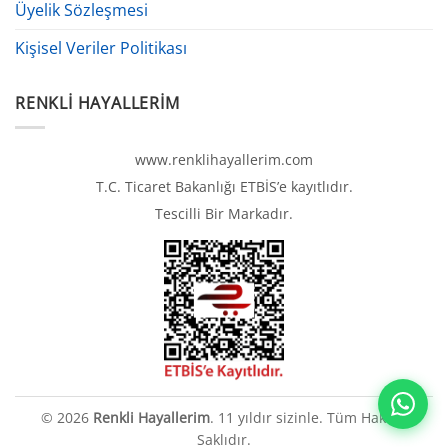
Üyelik Sözleşmesi
Kişisel Veriler Politikası
RENKLI HAYALLERIM
www.renklihayallerim.com
T.C. Ticaret Bakanlığı ETBİS’e kayıtlıdır.
Tescilli Bir Markadır.
© 2026
Renkli Hayallerim
. 11 yıldır sizinle. Tüm Hakları
Saklıdır.