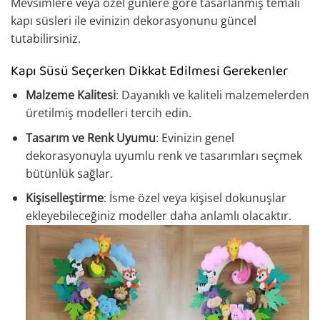
Mevsimlere veya özel günlere göre tasarlanmış temalı
kapı süsleri ile evinizin dekorasyonunu güncel
tutabilirsiniz.
Kapı Süsü Seçerken Dikkat Edilmesi Gerekenler
Malzeme Kalitesi
: Dayanıklı ve kaliteli malzemelerden
üretilmiş modelleri tercih edin.
Tasarım ve Renk Uyumu
: Evinizin genel
dekorasyonuyla uyumlu renk ve tasarımları seçmek
bütünlük sağlar.
Kişiselleştirme
: İsme özel veya kişisel dokunuşlar
ekleyebileceğiniz modeller daha anlamlı olacaktır.