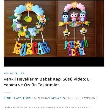
YENI MODELLER
Renkli Hayallerim Bebek Kapı Süsü Video: El
Yapımı ve Özgün Tasarımlar
RENKLI HAYALLERIM
TARAFINDAN
24/02/2024
TARIHINDE YAYINLANDI