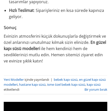
tasarımlar yapıyoruz.
Hızlı Teslimat
: Siparişleriniz en kısa sürede kapınıza
geliyor.
Sonuç
Evinizin atmosferini küçük dokunuşlarla değiştirmek ve
özel anlarınızı unutulmaz kılmak sizin elinizde.
En güzel
kapı süsü modelleri
ile hem kendinizi hem de
sevdiklerinizi mutlu edin. Hemen sitemizi ziyaret edin
ve evinize şıklık katın!
Yeni Modeller
içinde yayınlandı
|
bebek kapı süsü
,
en güzel kapı süsü
modelleri
,
hastane kapı süsü
,
isme özel bebek kapı süsü
,
kapı süsü
etiketlendi
Bir yorum bırak