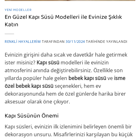
YENI MODELLER
En Güzel Kapı Süsü Modelleri ile Evinize Şıklık
Katın
RENKLI HAYALLERIM
TARAFINDAN
30/11/2024
TARIHINDE YAYINLANDI
Evinizin girişini daha sıcak ve davetkâr hale getirmek
ister misiniz?
Kapı süsü
modelleri ile evinizin
atmosferini anında değiştirebilirsiniz. Özellikle son
yıllarda popüler hale gelen
bebek kapı süsü
ve
isme
özel bebek kapı süsü
seçenekleri, hem ev
dekorasyonunda hem de özel günlerde harika birer
aksesuar olarak öne çıkıyor.
Kapı Süsünün Önemi
Kapı süsleri, evinizin ilk izlenimini belirleyen önemli bir
dekorasyon unsuru. Misafirlerinizi karşılayan bu küçük