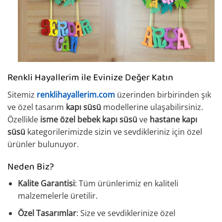
Renkli Hayallerim ile Evinize Değer Katın
Sitemiz
renklihayallerim.com
üzerinden birbirinden şık
ve özel tasarım
kapı süsü
modellerine ulaşabilirsiniz.
Özellikle
isme özel bebek kapı süsü
ve
hastane kapı
süsü
kategorilerimizde sizin ve sevdikleriniz için özel
ürünler bulunuyor.
Neden Biz?
Kalite Garantisi
: Tüm ürünlerimiz en kaliteli
malzemelerle üretilir.
Özel Tasarımlar
: Size ve sevdiklerinize özel