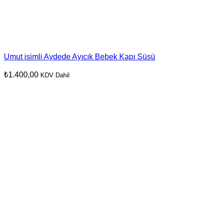
Umut isimli Aydede Ayıcık Bebek Kapı Süsü
₺
1.400,00
KDV Dahil