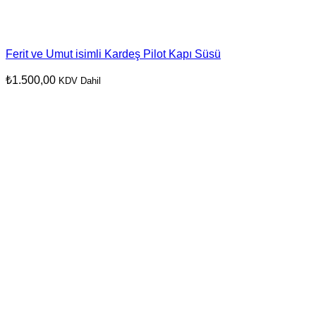
Ferit ve Umut isimli Kardeş Pilot Kapı Süsü
₺
1.500,00
KDV Dahil