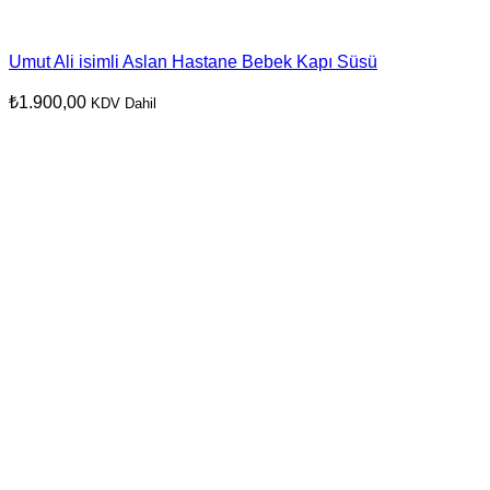
Umut Ali isimli Aslan Hastane Bebek Kapı Süsü
₺
1.900,00
KDV Dahil