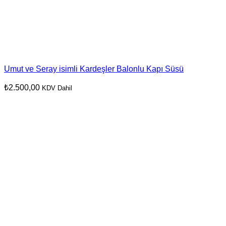
Umut ve Seray isimli Kardeşler Balonlu Kapı Süsü
₺
2.500,00
KDV Dahil