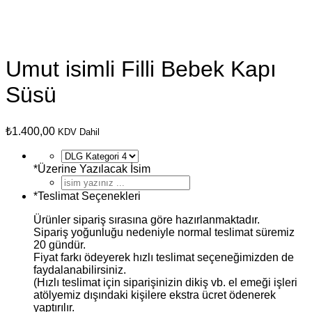
Umut isimli Filli Bebek Kapı
Süsü
₺
1.400,00
KDV Dahil
*
Üzerine Yazılacak İsim
*
Teslimat Seçenekleri
Ürünler sipariş sırasına göre hazırlanmaktadır.
Sipariş yoğunluğu nedeniyle normal teslimat süremiz
20 gündür.
Fiyat farkı ödeyerek hızlı teslimat seçeneğimizden de
faydalanabilirsiniz.
(Hızlı teslimat için siparişinizin dikiş vb. el emeği işleri
atölyemiz dışındaki kişilere ekstra ücret ödenerek
yaptırılır.