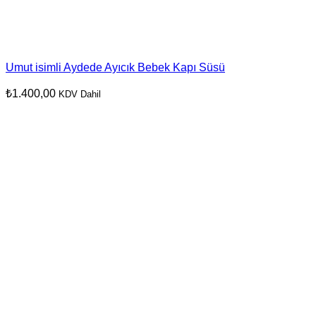
Umut isimli Aydede Ayıcık Bebek Kapı Süsü
₺
1.400,00
KDV Dahil