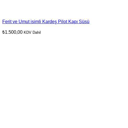
Ferit ve Umut isimli Kardeş Pilot Kapı Süsü
₺
1.500,00
KDV Dahil