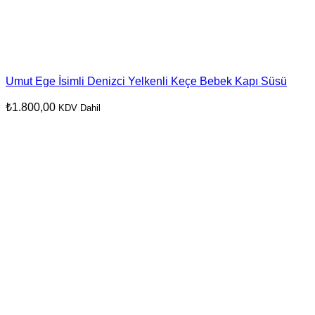
Umut Ege İsimli Denizci Yelkenli Keçe Bebek Kapı Süsü
₺
1.800,00
KDV Dahil