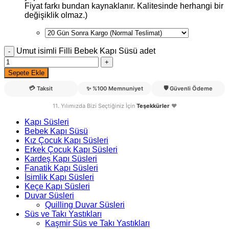
Fiyat farkı bundan kaynaklanır. Kalitesinde herhangi bir
değişiklik olmaz.)
Umut isimli Filli Bebek Kapı Süsü adet
Sepete Ekle
💳
🛡️
Taksit
✨
%100 Memnuniyet
Güvenli Ödeme
11. Yılımızda Bizi Seçtiğiniz İçin
Teşekkürler
❤️
Kapı Süsleri
Bebek Kapı Süsü
Kız Çocuk Kapı Süsleri
Erkek Çocuk Kapı Süsleri
Kardeş Kapı Süsleri
Fanatik Kapı Süsleri
İsimlik Kapı Süsleri
Keçe Kapı Süsleri
Duvar Süsleri
Quilling Duvar Süsleri
Süs ve Takı Yastıkları
Kaşmir Süs ve Takı Yastıkları