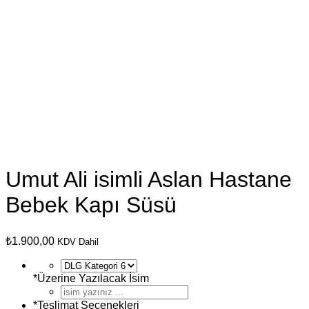
Umut Ali isimli Aslan Hastane
Bebek Kapı Süsü
₺
1.900,00
KDV Dahil
*
Üzerine Yazılacak İsim
*
Teslimat Seçenekleri