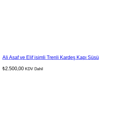
Ali Asaf ve Elif isimli Trenli Kardeş Kapı Süsü
₺
2.500,00
KDV Dahil