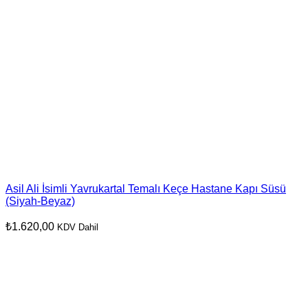
Asil Ali İsimli Yavrukartal Temalı Keçe Hastane Kapı Süsü
(Siyah-Beyaz)
₺
1.620,00
KDV Dahil