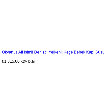
Okyanus Ali İsimli Denizci Yelkenli Keçe Bebek Kapı Süsü
₺
1.815,00
KDV Dahil