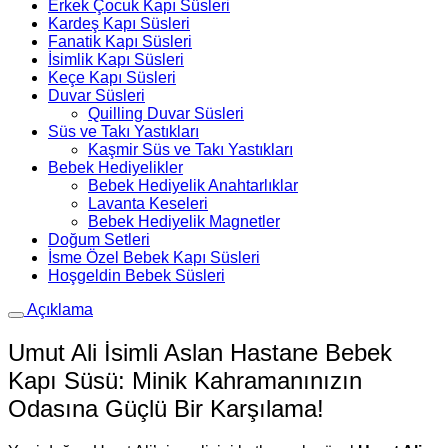
Erkek Çocuk Kapı Süsleri
Kardeş Kapı Süsleri
Fanatik Kapı Süsleri
İsimlik Kapı Süsleri
Keçe Kapı Süsleri
Duvar Süsleri
Quilling Duvar Süsleri
Süs ve Takı Yastıkları
Kaşmir Süs ve Takı Yastıkları
Bebek Hediyelikler
Bebek Hediyelik Anahtarlıklar
Lavanta Keseleri
Bebek Hediyelik Magnetler
Doğum Setleri
İsme Özel Bebek Kapı Süsleri
Hoşgeldin Bebek Süsleri
Açıklama
Umut Ali İsimli Aslan Hastane Bebek
Kapı Süsü: Minik Kahramanınızın
Odasına Güçlü Bir Karşılama!