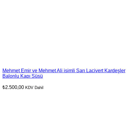
Mehmet Emir ve Mehmet Ali isimli Sarı Lacivert Kardeşler
Balonlu Kapı Süsü
₺
2.500,00
KDV Dahil