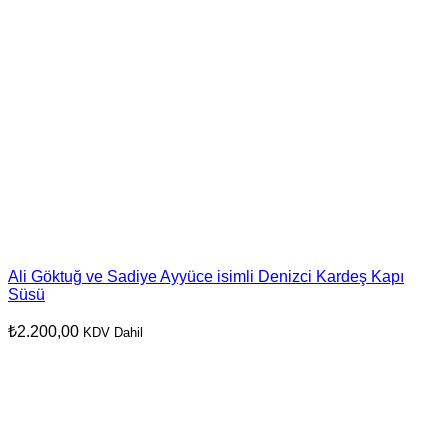
Ali Göktuğ ve Sadiye Ayyüce isimli Denizci Kardeş Kapı
Süsü
₺
2.200,00
KDV Dahil