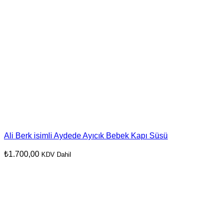
Ali Berk isimli Aydede Ayıcık Bebek Kapı Süsü
₺
1.700,00
KDV Dahil