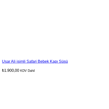
Usar Ali isimli Safari Bebek Kapı Süsü
₺
1.900,00
KDV Dahil