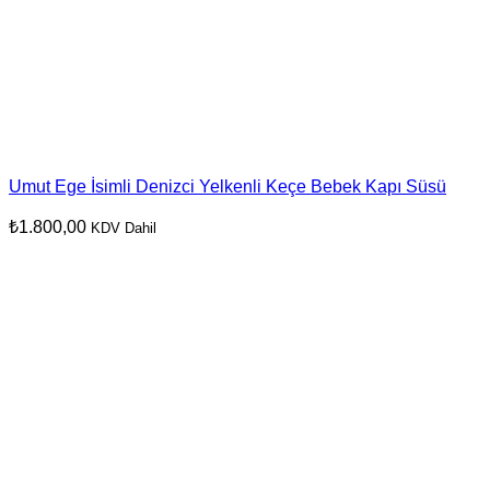
Umut Ege İsimli Denizci Yelkenli Keçe Bebek Kapı Süsü
₺
1.800,00
KDV Dahil