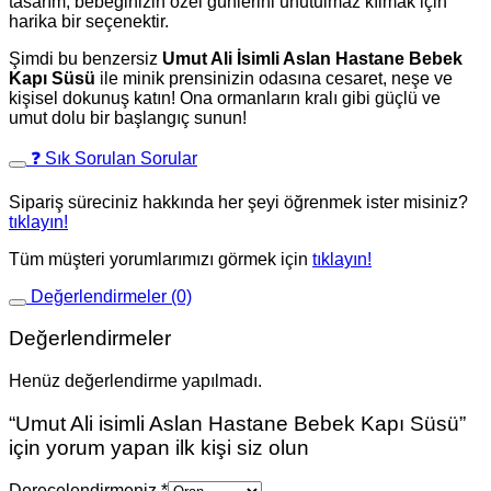
tasarım, bebeğinizin özel günlerini unutulmaz kılmak için
harika bir seçenektir.
Şimdi bu benzersiz
Umut Ali İsimli Aslan Hastane Bebek
Kapı Süsü
ile minik prensinizin odasına cesaret, neşe ve
kişisel dokunuş katın! Ona ormanların kralı gibi güçlü ve
umut dolu bir başlangıç sunun!
❓ Sık Sorulan Sorular
Sipariş süreciniz hakkında her şeyi öğrenmek ister misiniz?
tıklayın!
Tüm müşteri yorumlarımızı görmek için
tıklayın!
Değerlendirmeler (0)
Değerlendirmeler
Henüz değerlendirme yapılmadı.
“Umut Ali isimli Aslan Hastane Bebek Kapı Süsü”
için yorum yapan ilk kişi siz olun
Derecelendirmeniz
*