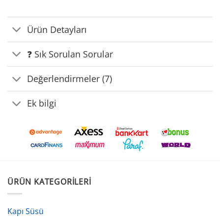
Ürün Detayları
❓ Sık Sorulan Sorular
Değerlendirmeler (7)
Ek bilgi
ÜRÜN KATEGORILERI
Kapı Süsü