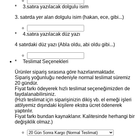
*
3.satıra yazılacak dolgulu isim
3. satırda yer alan dolgulu isim (hakan, ece, gibi...)
*
4.satıra yazılacak düz yazı
4 satırdaki düz yazı (Abla oldu, abi oldu gibi...)
*
Teslimat Seçenekleri
Ürünler sipariş sırasına göre hazırlanmaktadır.
Sipariş yoğunluğu nedeniyle normal teslimat süremiz
20 gündür.
Fiyat farkı ödeyerek hızlı teslimat seçeneğimizden de
faydalanabilirsiniz.
(Hızlı teslimat için siparişinizin dikiş vb. el emeği işleri
atölyemiz dışındaki kişilere ekstra ücret ödenerek
yaptırılır.
Fiyat farkı bundan kaynaklanır. Kalitesinde herhangi bir
değişiklik olmaz.)