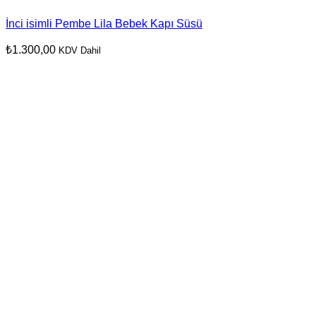
İnci isimli Pembe Lila Bebek Kapı Süsü
₺
1.300,00
KDV Dahil