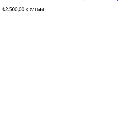
₺
2.500,00
KDV Dahil