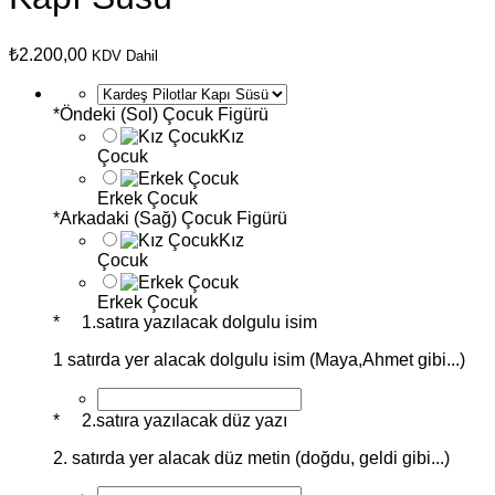
₺
2.200,00
KDV Dahil
*
Öndeki (Sol) Çocuk Figürü
Kız
Çocuk
Erkek Çocuk
*
Arkadaki (Sağ) Çocuk Figürü
Kız
Çocuk
Erkek Çocuk
*
1.satıra yazılacak dolgulu isim
1 satırda yer alacak dolgulu isim (Maya,Ahmet gibi...)
*
2.satıra yazılacak düz yazı
2. satırda yer alacak düz metin (doğdu, geldi gibi...)