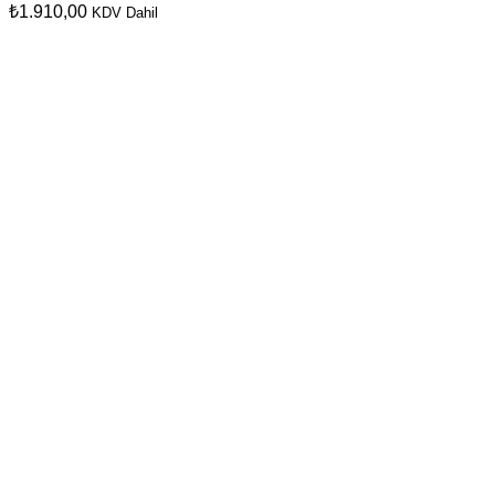
₺
1.910,00
KDV Dahil