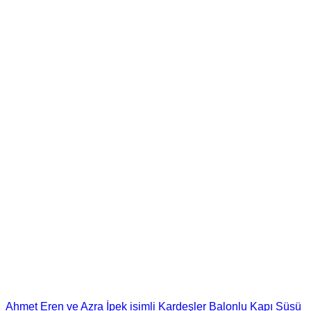
Ahmet Eren ve Azra İpek isimli Kardeşler Balonlu Kapı Süsü