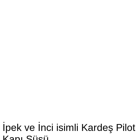
İpek ve İnci isimli Kardeş Pilot
Kapı Süsü