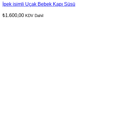
İpek isimli Uçak Bebek Kapı Süsü
₺
1.600,00
KDV Dahil