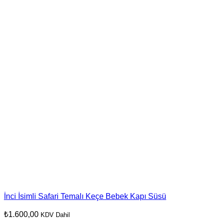
İnci İsimli Safari Temalı Keçe Bebek Kapı Süsü
₺
1.600,00
KDV Dahil