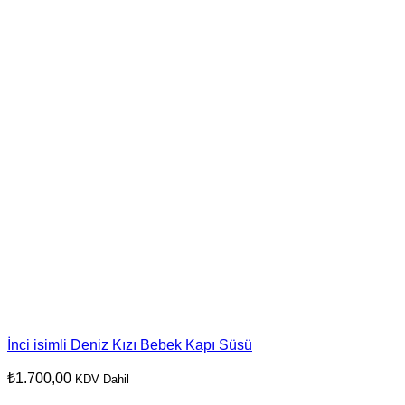
İnci isimli Deniz Kızı Bebek Kapı Süsü
₺
1.700,00
KDV Dahil