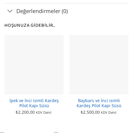
Değerlendirmeler (0)
HOŞUNUZA GIDEBILIR…
İpek ve İnci isimli Kardeş
Baybars ve İnci isimli
Pilot Kapı Süsü
Kardeş Pilot Kapı Süsü
₺
2.200,00
₺
2.500,00
KDV Dahil
KDV Dahil