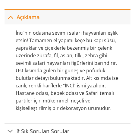
Açıklama
İnci’nin odasına sevimli safari hayvanları eşlik
etsin! Tamamen el yapımı keçe bu kapı süsü,
yapraklar ve çiçeklerle bezenmiş bir çelenk
üzerinde zürafa, fil, aslan, tilki, zebra gibi
sevimli safari hayvanları figürlerini barındırır.
Üst kısımda gülen bir güneş ve pofuduk
bulutlar detayı bulunmaktadır. Alt kısımda ise
canlı, renkli harflerle “İNCİ” ismi yazılıdır.
Hastane odası, bebek odası ve Safari temalı
partiler için mükemmel, neşeli ve
kişiselleştirilmiş bir dekorasyon ürünüdür.
❓ Sık Sorulan Sorular