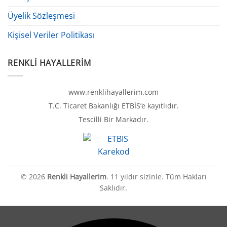
Üyelik Sözleşmesi
Kişisel Veriler Politikası
RENKLI HAYALLERIM
www.renklihayallerim.com
T.C. Ticaret Bakanlığı ETBİS’e kayıtlıdır.
Tescilli Bir Markadır.
© 2026
Renkli Hayallerim
. 11 yıldır sizinle. Tüm Hakları
Saklıdır.