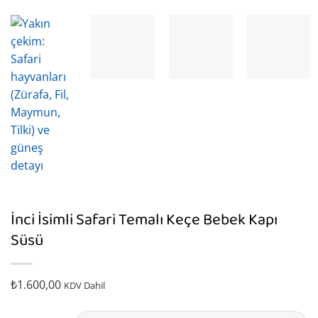
İnci İsimli Safari Temalı Keçe Bebek Kapı
Süsü
₺
1.600,00
KDV Dahil