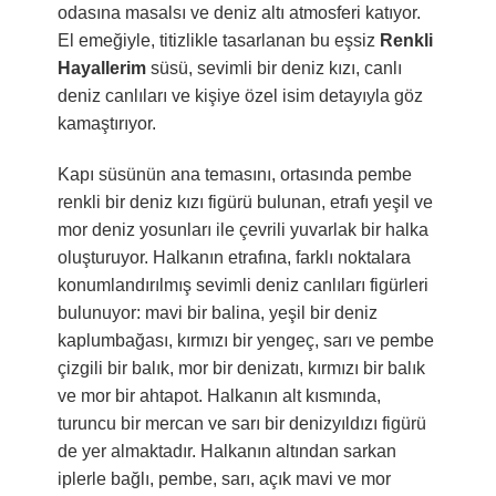
odasına masalsı ve deniz altı atmosferi katıyor.
El emeğiyle, titizlikle tasarlanan bu eşsiz
Renkli
Hayallerim
süsü, sevimli bir deniz kızı, canlı
deniz canlıları ve kişiye özel isim detayıyla göz
kamaştırıyor.
Kapı süsünün ana temasını, ortasında pembe
renkli bir deniz kızı figürü bulunan, etrafı yeşil ve
mor deniz yosunları ile çevrili yuvarlak bir halka
oluşturuyor. Halkanın etrafına, farklı noktalara
konumlandırılmış sevimli deniz canlıları figürleri
bulunuyor: mavi bir balina, yeşil bir deniz
kaplumbağası, kırmızı bir yengeç, sarı ve pembe
çizgili bir balık, mor bir denizatı, kırmızı bir balık
ve mor bir ahtapot. Halkanın alt kısmında,
turuncu bir mercan ve sarı bir denizyıldızı figürü
de yer almaktadır. Halkanın altından sarkan
iplerle bağlı, pembe, sarı, açık mavi ve mor