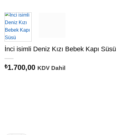
İnci isimli Deniz Kızı Bebek Kapı Süsü
1.700,00
₺
KDV Dahil