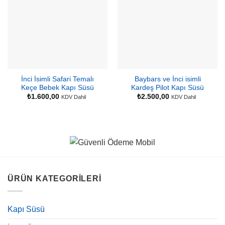
İnci İsimli Safari Temalı
Baybars ve İnci isimli
Keçe Bebek Kapı Süsü
Kardeş Pilot Kapı Süsü
₺
1.600,00
₺
2.500,00
KDV Dahil
KDV Dahil
ÜRÜN KATEGORILERI
Kapı Süsü