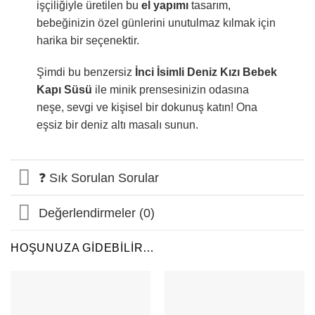
işçiliğiyle üretilen bu
el yapımı
tasarım,
bebeğinizin özel günlerini unutulmaz kılmak için
harika bir seçenektir.
Şimdi bu benzersiz
İnci İsimli Deniz Kızı Bebek
Kapı Süsü
ile minik prensesinizin odasına
neşe, sevgi ve kişisel bir dokunuş katın! Ona
eşsiz bir deniz altı masalı sunun.
❓ Sık Sorulan Sorular
Değerlendirmeler (0)
HOŞUNUZA GIDEBILIR…