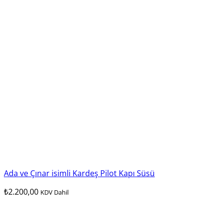
Ada ve Çınar isimli Kardeş Pilot Kapı Süsü
₺
2.200,00
KDV Dahil