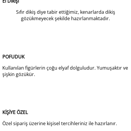
El Dikişi
Sıfır dikiş diye tabir ettiğimiz, kenarlarda dikiş
gözükmeyecek şekilde hazırlanmaktadır.
POFUDUK
Kullanılan figürlerin çoğu elyaf dolguludur. Yumuşaktır ve
şişkin gözükür.
KİŞİYE ÖZEL
Özel sipariş üzerine kişisel tercihleriniz ile hazırlanır.