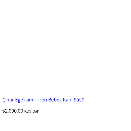
Çınar Ege isimli Tren Bebek Kapı Süsü
₺
2.000,00
KDV Dahil