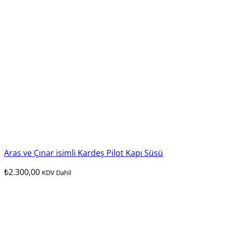
Aras ve Çınar isimli Kardeş Pilot Kapı Süsü
₺
2.300,00
KDV Dahil