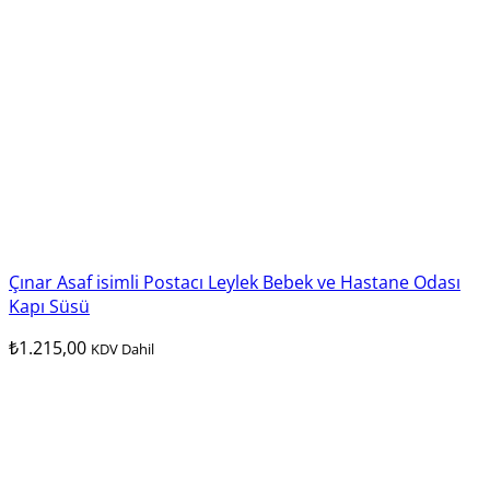
Çınar Asaf isimli Postacı Leylek Bebek ve Hastane Odası
Kapı Süsü
₺
1.215,00
KDV Dahil