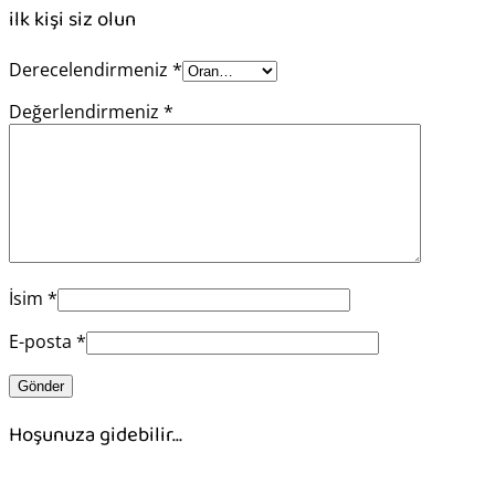
ilk kişi siz olun
Derecelendirmeniz
*
Değerlendirmeniz
*
İsim
*
E-posta
*
Hoşunuza gidebilir…