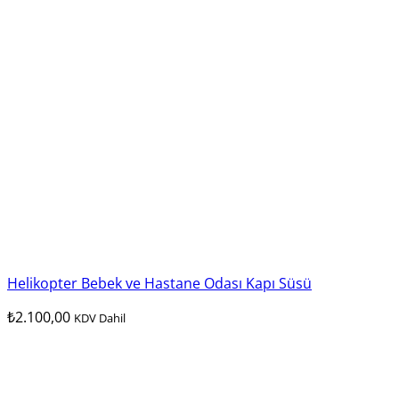
Helikopter Bebek ve Hastane Odası Kapı Süsü
₺
2.100,00
KDV Dahil