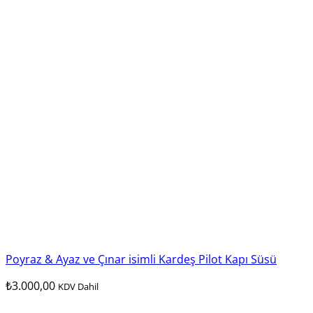
Poyraz & Ayaz ve Çınar isimli Kardeş Pilot Kapı Süsü
₺
3.000,00
KDV Dahil