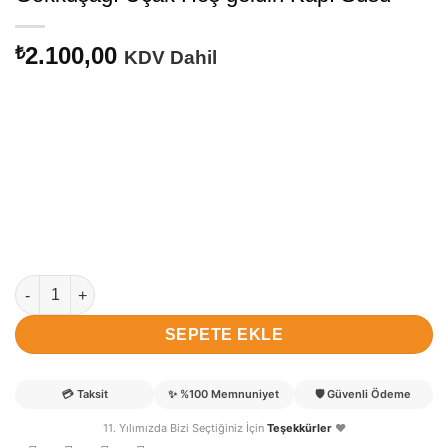
2.100,00
₺
KDV Dahil
Gökkuşağı Uçak Hoş geldin Kapı Süsü adet
SEPETE EKLE
💳
Taksit
✨
%100 Memnuniyet
🛡️
Güvenli Ödeme
11. Yılımızda Bizi Seçtiğiniz İçin
Teşekkürler
❤️