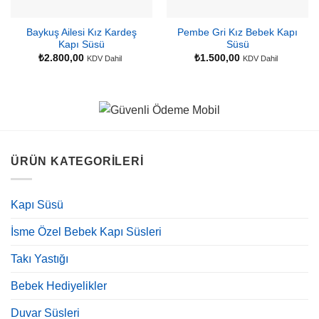
Baykuş Ailesi Kız Kardeş
Pembe Gri Kız Bebek Kapı
Kapı Süsü
Süsü
₺
2.800,00
₺
1.500,00
KDV Dahil
KDV Dahil
ÜRÜN KATEGORILERI
Kapı Süsü
İsme Özel Bebek Kapı Süsleri
Takı Yastığı
Bebek Hediyelikler
Duvar Süsleri