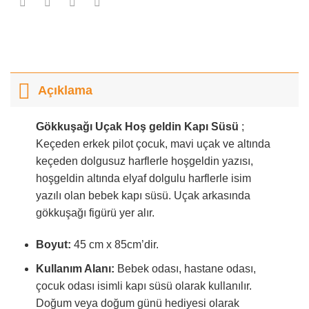
Açıklama
Gökkuşağı Uçak Hoş geldin Kapı Süsü
;
Keçeden erkek pilot çocuk, mavi uçak ve altında
keçeden dolgusuz harflerle hoşgeldin yazısı,
hoşgeldin altında elyaf dolgulu harflerle isim
yazılı olan bebek kapı süsü. Uçak arkasında
gökkuşağı figürü yer alır.
Boyut:
45 cm x 85cm’dir.
Kullanım Alanı:
Bebek odası, hastane odası,
çocuk odası isimli kapı süsü olarak kullanılır.
Doğum veya doğum günü hediyesi olarak