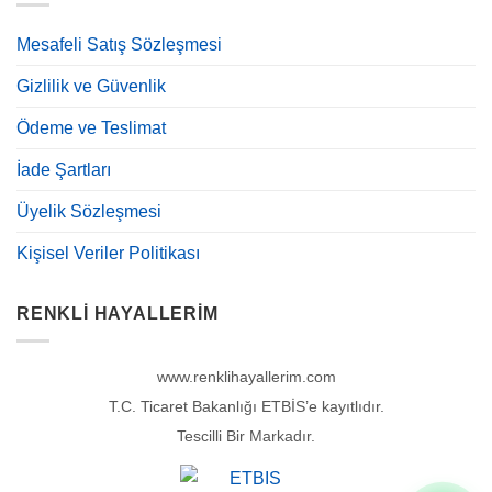
Mesafeli Satış Sözleşmesi
Gizlilik ve Güvenlik
Ödeme ve Teslimat
İade Şartları
Üyelik Sözleşmesi
Kişisel Veriler Politikası
RENKLI HAYALLERIM
www.renklihayallerim.com
T.C. Ticaret Bakanlığı ETBİS’e kayıtlıdır.
Tescilli Bir Markadır.