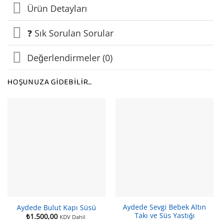
Ürün Detayları
❓ Sık Sorulan Sorular
Değerlendirmeler (0)
HOŞUNUZA GIDEBILIR…
Aydede Sevgi Bebek Altın
Aydede Bulut Kapı Süsü
Takı ve Süs Yastığı
₺
1.500,00
KDV Dahil