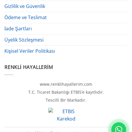
Gizlilik ve Güvenlik
Ödeme ve Teslimat
İade Şartları
Üyelik Sözleşmesi
Kişisel Veriler Politikası
RENKLI HAYALLERIM
www.renklihayallerim.com
T.C. Ticaret Bakanlığı ETBİS’e kayıtlıdır.
Tescilli Bir Markadır.