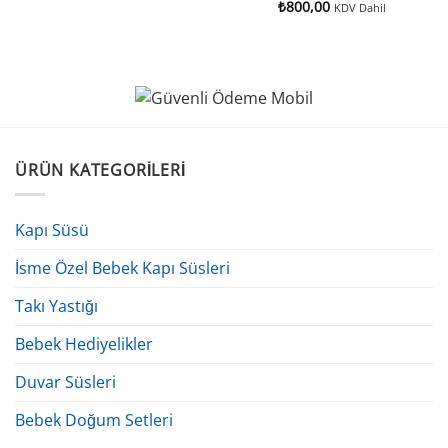
₺
800,00
KDV Dahil
ÜRÜN KATEGORILERI
Kapı Süsü
İsme Özel Bebek Kapı Süsleri
Takı Yastığı
Bebek Hediyelikler
Duvar Süsleri
Bebek Doğum Setleri