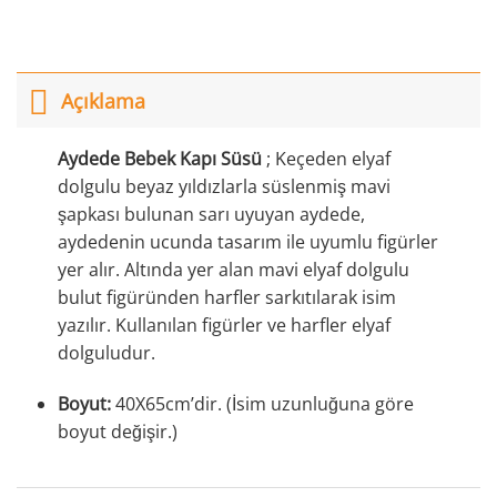
Açıklama
Aydede Bebek Kapı Süsü
; Keçeden elyaf
dolgulu beyaz yıldızlarla süslenmiş mavi
şapkası bulunan sarı uyuyan aydede,
aydedenin ucunda tasarım ile uyumlu figürler
yer alır. Altında yer alan mavi elyaf dolgulu
bulut figüründen harfler sarkıtılarak isim
yazılır. Kullanılan figürler ve harfler elyaf
dolguludur.
Boyut:
40X65cm’dir. (İsim uzunluğuna göre
boyut değişir.)