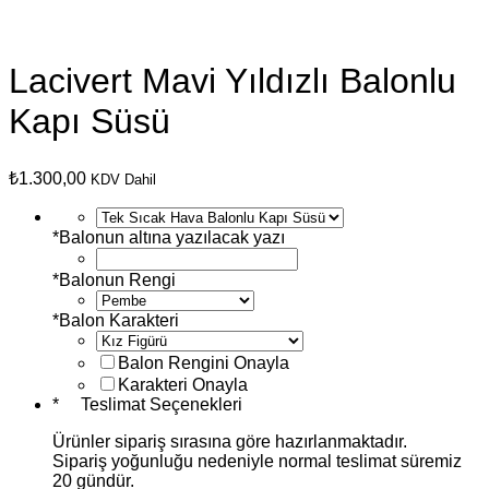
Lacivert Mavi Yıldızlı Balonlu
Kapı Süsü
₺
1.300,00
KDV Dahil
*
Balonun altına yazılacak yazı
*
Balonun Rengi
*
Balon Karakteri
Balon Rengini Onayla
Karakteri Onayla
*
Teslimat Seçenekleri
Ürünler sipariş sırasına göre hazırlanmaktadır.
Sipariş yoğunluğu nedeniyle normal teslimat süremiz
20 gündür.