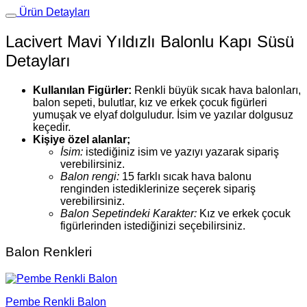
Ürün Detayları
Lacivert Mavi Yıldızlı Balonlu Kapı Süsü
Detayları
Kullanılan Figürler:
Renkli büyük sıcak hava balonları,
balon sepeti, bulutlar, kız ve erkek çocuk figürleri
yumuşak ve elyaf dolguludur. İsim ve yazılar dolgusuz
keçedir.
Kişiye özel alanlar;
İsim:
istediğiniz isim ve yazıyı yazarak sipariş
verebilirsiniz.
Balon rengi:
15 farklı sıcak hava balonu
renginden istediklerinize seçerek sipariş
verebilirsiniz.
Balon Sepetindeki Karakter:
Kız ve erkek çocuk
figürlerinden istediğinizi seçebilirsiniz.
Balon Renkleri
Pembe Renkli Balon