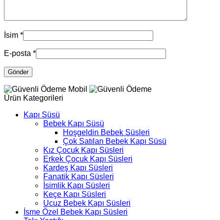
İsim
*
E-posta
*
Ürün Kategorileri
Kapı Süsü
Bebek Kapı Süsü
Hoşgeldin Bebek Süsleri
Çok Satılan Bebek Kapı Süsü
Kız Çocuk Kapı Süsleri
Erkek Çocuk Kapı Süsleri
Kardeş Kapı Süsleri
Fanatik Kapı Süsleri
İsimlik Kapı Süsleri
Keçe Kapı Süsleri
Ucuz Bebek Kapı Süsleri
İsme Özel Bebek Kapı Süsleri