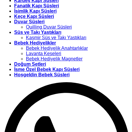
Kardeş Kapı Süsleri
Fanatik Kapı Süsleri
İsimlik Kapı Süsleri
Keçe Kapı Süsleri
Duvar Süsleri
Quilling Duvar Süsleri
Süs ve Takı Yastıkları
Kaşmir Süs ve Takı Yastıkları
Bebek Hediyelikler
Bebek Hediyelik Anahtarlıklar
Lavanta Keseleri
Bebek Hediyelik Magnetler
Doğum Setleri
İsme Özel Bebek Kapı Süsleri
Hoşgeldin Bebek Süsleri