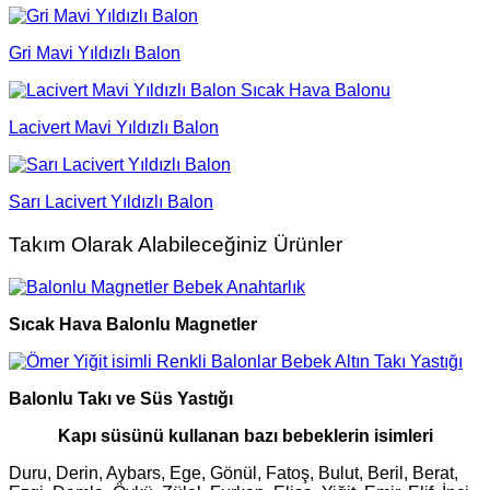
Gri Mavi Yıldızlı Balon
Lacivert Mavi Yıldızlı Balon
Sarı Lacivert Yıldızlı Balon
Takım Olarak Alabileceğiniz Ürünler
Sıcak Hava Balonlu Magnetler
Balonlu Takı ve Süs Yastığı
Kapı süsünü kullanan bazı bebeklerin isimleri
Duru, Derin, Aybars, Ege, Gönül, Fatoş, Bulut, Beril, Berat,