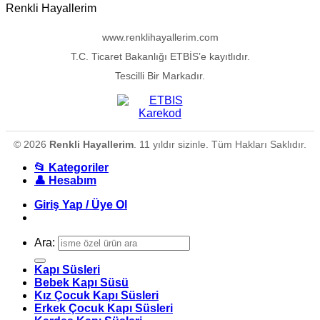
Renkli Hayallerim
www.renklihayallerim.com
T.C. Ticaret Bakanlığı ETBİS’e kayıtlıdır.
Tescilli Bir Markadır.
© 2026
Renkli Hayallerim
. 11 yıldır sizinle. Tüm Hakları Saklıdır.
📂 Kategoriler
👤 Hesabım
Giriş Yap / Üye Ol
Ara:
Kapı Süsleri
Bebek Kapı Süsü
Kız Çocuk Kapı Süsleri
Erkek Çocuk Kapı Süsleri