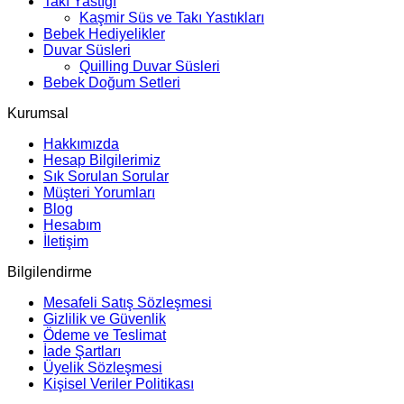
Takı Yastığı
Kaşmir Süs ve Takı Yastıkları
Bebek Hediyelikler
Duvar Süsleri
Quilling Duvar Süsleri
Bebek Doğum Setleri
Kurumsal
Hakkımızda
Hesap Bilgilerimiz
Sık Sorulan Sorular
Müşteri Yorumları
Blog
Hesabım
İletişim
Bilgilendirme
Mesafeli Satış Sözleşmesi
Gizlilik ve Güvenlik
Ödeme ve Teslimat
İade Şartları
Üyelik Sözleşmesi
Kişisel Veriler Politikası