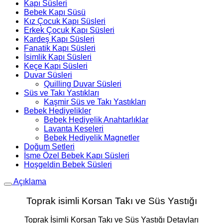
Kapı Süsleri
Bebek Kapı Süsü
Kız Çocuk Kapı Süsleri
Erkek Çocuk Kapı Süsleri
Kardeş Kapı Süsleri
Fanatik Kapı Süsleri
İsimlik Kapı Süsleri
Keçe Kapı Süsleri
Duvar Süsleri
Quilling Duvar Süsleri
Süs ve Takı Yastıkları
Kaşmir Süs ve Takı Yastıkları
Bebek Hediyelikler
Bebek Hediyelik Anahtarlıklar
Lavanta Keseleri
Bebek Hediyelik Magnetler
Doğum Setleri
İsme Özel Bebek Kapı Süsleri
Hoşgeldin Bebek Süsleri
Açıklama
Toprak isimli Korsan Takı ve Süs Yastığı
Toprak İsimli Korsan Takı ve Süs Yastığı Detayları