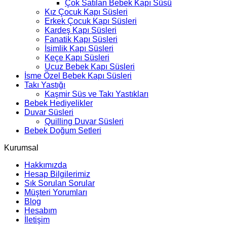
Çok Satılan Bebek Kapı Süsü
Kız Çocuk Kapı Süsleri
Erkek Çocuk Kapı Süsleri
Kardeş Kapı Süsleri
Fanatik Kapı Süsleri
İsimlik Kapı Süsleri
Keçe Kapı Süsleri
Ucuz Bebek Kapı Süsleri
İsme Özel Bebek Kapı Süsleri
Takı Yastığı
Kaşmir Süs ve Takı Yastıkları
Bebek Hediyelikler
Duvar Süsleri
Quilling Duvar Süsleri
Bebek Doğum Setleri
Kurumsal
Hakkımızda
Hesap Bilgilerimiz
Sık Sorulan Sorular
Müşteri Yorumları
Blog
Hesabım
İletişim