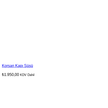
Korsan Kapı Süsü
₺
1.950,00
KDV Dahil