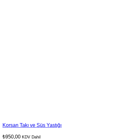
Korsan Takı ve Süs Yastığı
₺
950,00
KDV Dahil