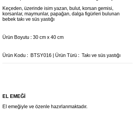
Keçeden, üzerinde isim yazan, bulut, korsan gemisi,
korsanlar, maymunlar, papağan, dalga figürleri bulunan
bebek takı ve süs yastığı
Ürün Boyutu : 30 cm x 40 cm
Ürün Kodu : BTSY016 | Ürün Türü : Takı ve süs yastığı
EL EMEĞİ
El emeğiyle ve özenle hazırlanmaktadır.