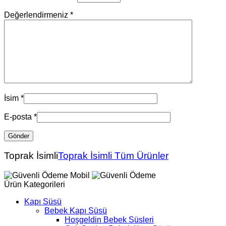
Değerlendirmeniz
*
İsim
*
E-posta
*
Toprak İsimli
Toprak İsimli Tüm Ürünler
Ürün Kategorileri
Kapı Süsü
Bebek Kapı Süsü
Hoşgeldin Bebek Süsleri