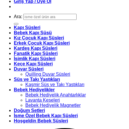
Giriş Yap / Üye Ol
Ara:
Kapı Süsleri
Bebek Kapı Süsü
Kız Çocuk Kapı Süsleri
Erkek Çocuk Kapı Süsleri
Kardeş Kapı Süsleri
Fanatik Kapı Süsleri
İsimlik Kapı Süsleri
Keçe Kapı Süsleri
Duvar Süsleri
Quilling Duvar Süsleri
Süs ve Takı Yastıkları
Kaşmir Süs ve Takı Yastıkları
Bebek Hediyelikler
Bebek Hediyelik Anahtarlıklar
Lavanta Keseleri
Bebek Hediyelik Magnetler
Doğum Setleri
İsme Özel Bebek Kapı Süsleri
Hoşgeldin Bebek Süsleri