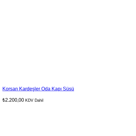
Korsan Kardeşler Oda Kapı Süsü
₺
2.200,00
KDV Dahil