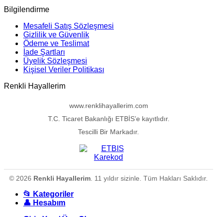
Bilgilendirme
Mesafeli Satış Sözleşmesi
Gizlilik ve Güvenlik
Ödeme ve Teslimat
İade Şartları
Üyelik Sözleşmesi
Kişisel Veriler Politikası
Renkli Hayallerim
www.renklihayallerim.com
T.C. Ticaret Bakanlığı ETBİS’e kayıtlıdır.
Tescilli Bir Markadır.
© 2026
Renkli Hayallerim
. 11 yıldır sizinle. Tüm Hakları Saklıdır.
📂 Kategoriler
👤 Hesabım