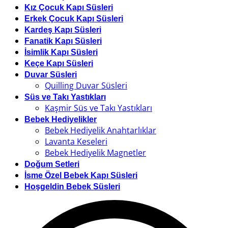
Kız Çocuk Kapı Süsleri
Erkek Çocuk Kapı Süsleri
Kardeş Kapı Süsleri
Fanatik Kapı Süsleri
İsimlik Kapı Süsleri
Keçe Kapı Süsleri
Duvar Süsleri
Quilling Duvar Süsleri
Süs ve Takı Yastıkları
Kaşmir Süs ve Takı Yastıkları
Bebek Hediyelikler
Bebek Hediyelik Anahtarlıklar
Lavanta Keseleri
Bebek Hediyelik Magnetler
Doğum Setleri
İsme Özel Bebek Kapı Süsleri
Hoşgeldin Bebek Süsleri