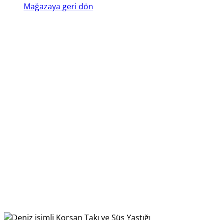
Mağazaya geri dön