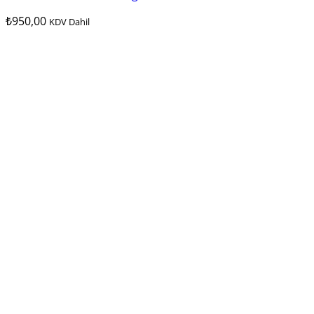
₺
950,00
KDV Dahil