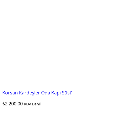
Korsan Kardeşler Oda Kapı Süsü
₺
2.200,00
KDV Dahil