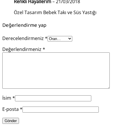
Renkli Hayallerim
–
21/03/2018
Özel Tasarım Bebek Takı ve Süs Yastığı
Değerlendirme yap
Derecelendirmeniz
*
Değerlendirmeniz
*
İsim
*
E-posta
*