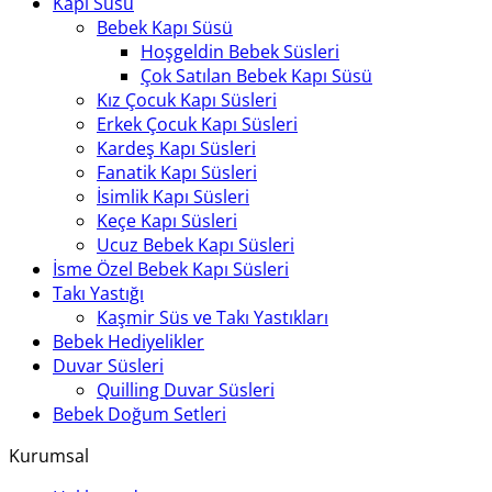
Kapı Süsü
Bebek Kapı Süsü
Hoşgeldin Bebek Süsleri
Çok Satılan Bebek Kapı Süsü
Kız Çocuk Kapı Süsleri
Erkek Çocuk Kapı Süsleri
Kardeş Kapı Süsleri
Fanatik Kapı Süsleri
İsimlik Kapı Süsleri
Keçe Kapı Süsleri
Ucuz Bebek Kapı Süsleri
İsme Özel Bebek Kapı Süsleri
Takı Yastığı
Kaşmir Süs ve Takı Yastıkları
Bebek Hediyelikler
Duvar Süsleri
Quilling Duvar Süsleri
Bebek Doğum Setleri
Kurumsal