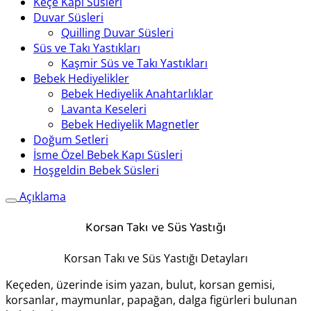
Keçe Kapı Süsleri
Duvar Süsleri
Quilling Duvar Süsleri
Süs ve Takı Yastıkları
Kaşmir Süs ve Takı Yastıkları
Bebek Hediyelikler
Bebek Hediyelik Anahtarlıklar
Lavanta Keseleri
Bebek Hediyelik Magnetler
Doğum Setleri
İsme Özel Bebek Kapı Süsleri
Hoşgeldin Bebek Süsleri
Açıklama
Korsan Takı ve Süs Yastığı
Korsan Takı ve Süs Yastığı Detayları
Keçeden, üzerinde isim yazan, bulut, korsan gemisi,
korsanlar, maymunlar, papağan, dalga figürleri bulunan