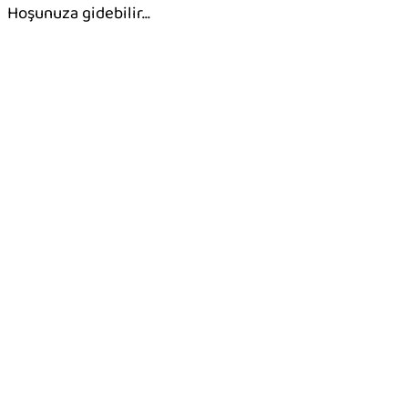
Hoşunuza gidebilir…