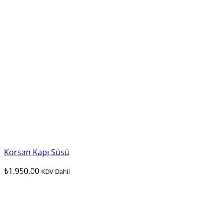
Korsan Kapı Süsü
₺
1.950,00
KDV Dahil