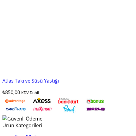
Atlas Takı ve Süsü Yastığı
₺
850,00
KDV Dahil
Ürün Kategorileri