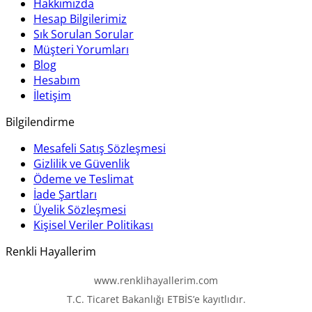
Hakkımızda
Hesap Bilgilerimiz
Sık Sorulan Sorular
Müşteri Yorumları
Blog
Hesabım
İletişim
Bilgilendirme
Mesafeli Satış Sözleşmesi
Gizlilik ve Güvenlik
Ödeme ve Teslimat
İade Şartları
Üyelik Sözleşmesi
Kişisel Veriler Politikası
Renkli Hayallerim
www.renklihayallerim.com
T.C. Ticaret Bakanlığı ETBİS’e kayıtlıdır.