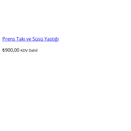
Prens Takı ve Süsü Yastığı
₺
900,00
KDV Dahil