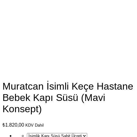
Muratcan İsimli Keçe Hastane
Bebek Kapı Süsü (Mavi
Konsept)
₺
1.820,00
KDV Dahil