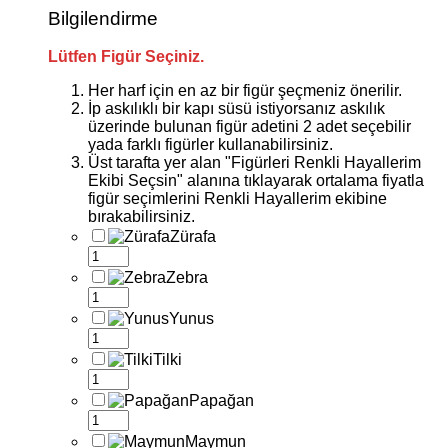
Bilgilendirme
Lütfen Figür Seçiniz.
Her harf için en az bir figür şeçmeniz önerilir.
İp askılıklı bir kapı süsü istiyorsanız askılık
üzerinde bulunan figür adetini 2 adet seçebilir
yada farklı figürler kullanabilirsiniz.
Üst tarafta yer alan "Figürleri Renkli Hayallerim
Ekibi Seçsin" alanına tıklayarak ortalama fiyatla
figür seçimlerini Renkli Hayallerim ekibine
bırakabilirsiniz.
Zürafa
Zebra
Yunus
Tilki
Papağan
Maymun