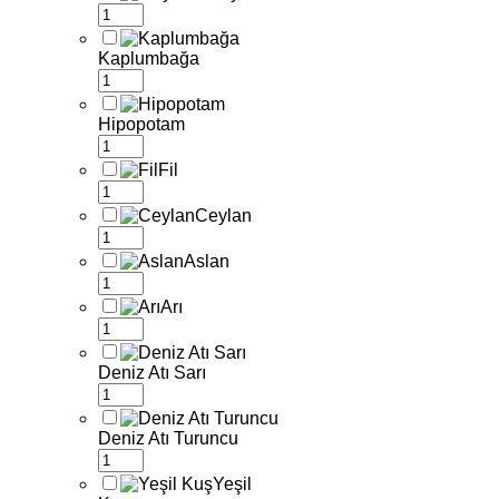
Kaplumbağa
Hipopotam
Fil
Ceylan
Aslan
Arı
Deniz Atı Sarı
Deniz Atı Turuncu
Yeşil