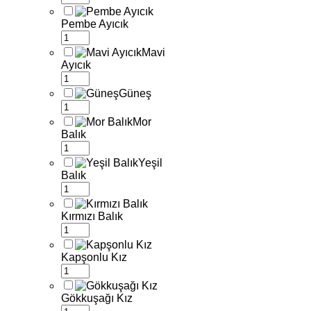
Pembe Ayıcık
Mavi
Ayıcık
Güneş
Mor
Balık
Yeşil
Balık
Kırmızı Balık
Kapşonlu Kız
Gökkuşağı Kız