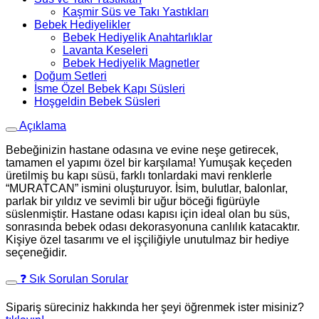
Kaşmir Süs ve Takı Yastıkları
Bebek Hediyelikler
Bebek Hediyelik Anahtarlıklar
Lavanta Keseleri
Bebek Hediyelik Magnetler
Doğum Setleri
İsme Özel Bebek Kapı Süsleri
Hoşgeldin Bebek Süsleri
Açıklama
Bebeğinizin hastane odasına ve evine neşe getirecek,
tamamen el yapımı özel bir karşılama! Yumuşak keçeden
üretilmiş bu kapı süsü, farklı tonlardaki mavi renklerle
“MURATCAN” ismini oluşturuyor. İsim, bulutlar, balonlar,
parlak bir yıldız ve sevimli bir uğur böceği figürüyle
süslenmiştir. Hastane odası kapısı için ideal olan bu süs,
sonrasında bebek odası dekorasyonuna canlılık katacaktır.
Kişiye özel tasarımı ve el işçiliğiyle unutulmaz bir hediye
seçeneğidir.
❓ Sık Sorulan Sorular
Sipariş süreciniz hakkında her şeyi öğrenmek ister misiniz?