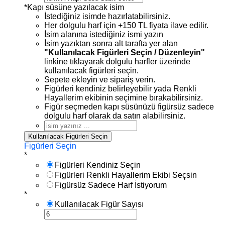
*
Kapı süsüne yazılacak isim
İstediğiniz isimde hazırlatabilirsiniz.
Her dolgulu harf için +150 TL fiyata ilave edilir.
İsim alanına istediğiniz ismi yazın
İsim yazıktan sonra alt tarafta yer alan
"Kullanılacak Figürleri Seçin / Düzenleyin"
linkine tıklayarak dolgulu harfler üzerinde
kullanılacak figürleri seçin.
Sepete ekleyin ve sipariş verin.
Figürleri kendiniz belirleyebilir yada Renkli
Hayallerim ekibinin seçimine bırakabilirsiniz.
Figür seçmeden kapı süsünüzü figürsüz sadece
dolgulu harf olarak da satın alabilirsiniz.
Kullanılacak Figürleri Seçin
Figürleri Seçin
*
Figürleri Kendiniz Seçin
Figürleri Renkli Hayallerim Ekibi Seçsin
Figürsüz Sadece Harf İstiyorum
*
Kullanılacak Figür Sayısı