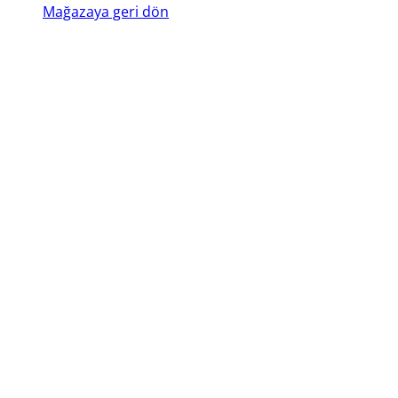
Mağazaya geri dön