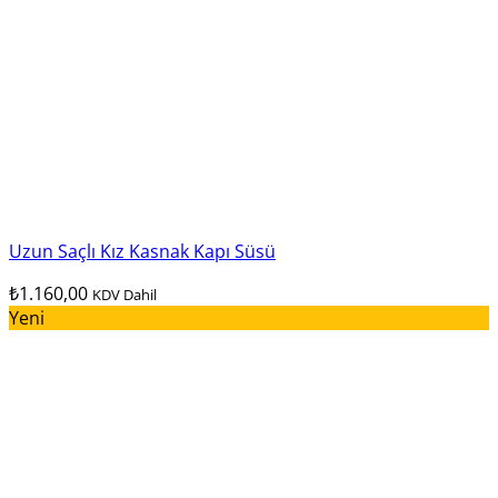
Uzun Saçlı Kız Kasnak Kapı Süsü
₺
1.160,00
KDV Dahil
Yeni