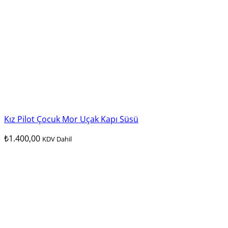
Kız Pilot Çocuk Mor Uçak Kapı Süsü
₺
1.400,00
KDV Dahil