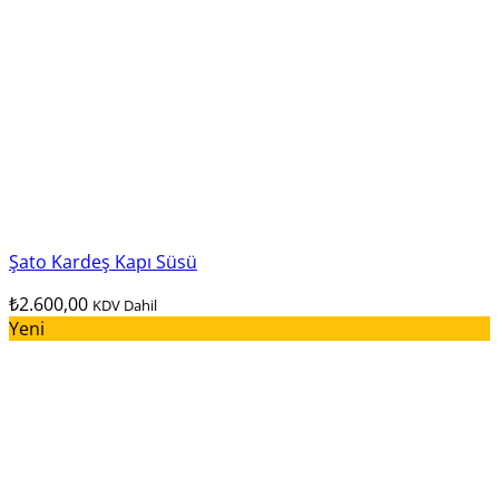
Şato Kardeş Kapı Süsü
₺
2.600,00
KDV Dahil
Yeni