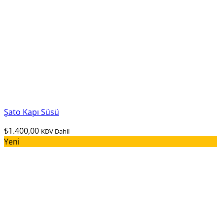
Şato Kapı Süsü
₺
1.400,00
KDV Dahil
Yeni