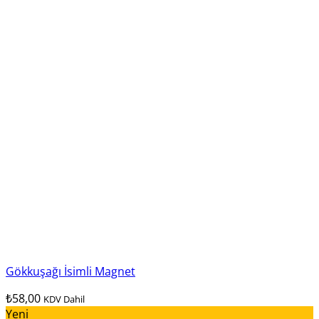
Gökkuşağı İsimli Magnet
₺
58,00
KDV Dahil
Yeni