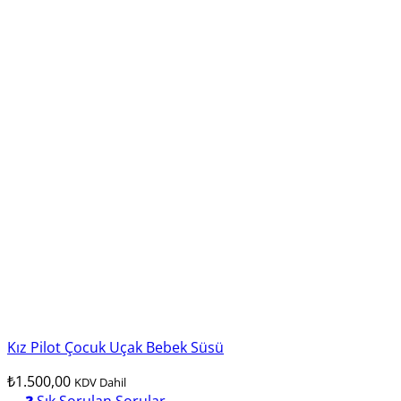
Kız Pilot Çocuk Uçak Bebek Süsü
₺
1.500,00
KDV Dahil
❓ Sık Sorulan Sorular