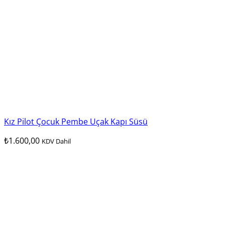
Kız Pilot Çocuk Pembe Uçak Kapı Süsü
₺
1.600,00
KDV Dahil