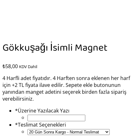
Gökkuşağı İsimli Magnet
₺
58,00
KDV Dahil
4 Harfli adet fiyatıdır. 4 Harften sonra eklenen her harf
için +2 TL fiyata ilave edilir.
Sepete ekle butonunun
yanından manget adetini seçerek birden fazla sipariş
verebilirsiniz.
*
Üzerine Yazılacak Yazı
*
Teslimat Seçenekleri