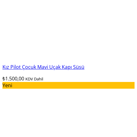
Kız Pilot Çocuk Mavi Uçak Kapı Süsü
₺
1.500,00
KDV Dahil
Yeni