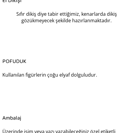
El Dikişi
Sıfır dikiş diye tabir ettiğimiz, kenarlarda dikiş
gözükmeyecek şekilde hazırlanmaktadır.
POFUDUK
Kullanılan figürlerin çoğu elyaf dolguludur.
Ambalaj
Üzerinde isim veya yazı yazabileceğiniz özel etiketli