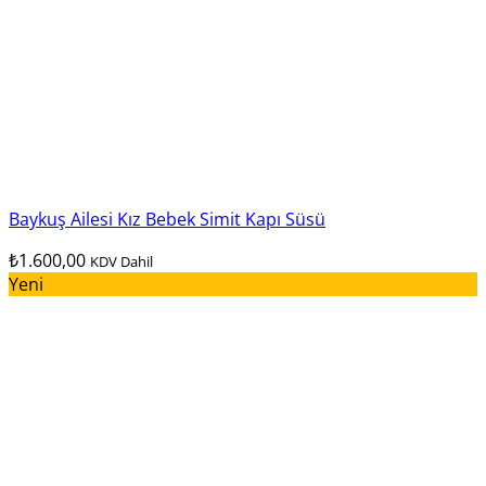
Baykuş Ailesi Kız Bebek Simit Kapı Süsü
₺
1.600,00
KDV Dahil
Yeni