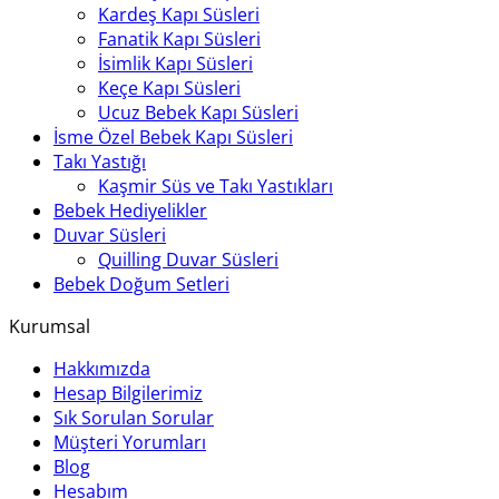
Kardeş Kapı Süsleri
Fanatik Kapı Süsleri
İsimlik Kapı Süsleri
Keçe Kapı Süsleri
Ucuz Bebek Kapı Süsleri
İsme Özel Bebek Kapı Süsleri
Takı Yastığı
Kaşmir Süs ve Takı Yastıkları
Bebek Hediyelikler
Duvar Süsleri
Quilling Duvar Süsleri
Bebek Doğum Setleri
Kurumsal
Hakkımızda
Hesap Bilgilerimiz
Sık Sorulan Sorular
Müşteri Yorumları
Blog
Hesabım