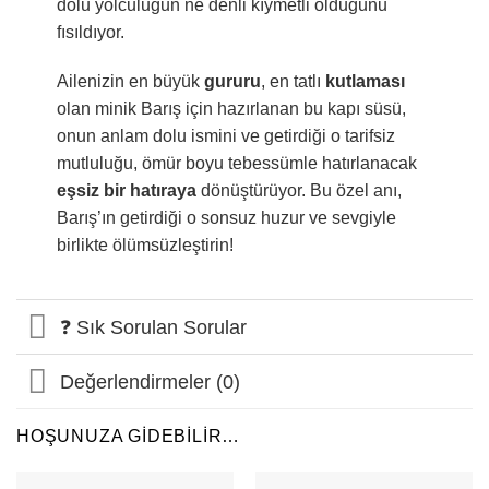
dolu yolculuğun ne denli kıymetli olduğunu
fısıldıyor.
Ailenizin en büyük
gururu
, en tatlı
kutlaması
olan minik Barış için hazırlanan bu kapı süsü,
onun anlam dolu ismini ve getirdiği o tarifsiz
mutluluğu, ömür boyu tebessümle hatırlanacak
eşsiz bir hatıraya
dönüştürüyor. Bu özel anı,
Barış’ın getirdiği o sonsuz huzur ve sevgiyle
birlikte ölümsüzleştirin!
❓ Sık Sorulan Sorular
Değerlendirmeler (0)
HOŞUNUZA GIDEBILIR…