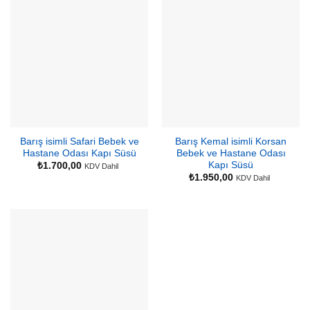
Barış isimli Safari Bebek ve
Barış Kemal isimli Korsan
Hastane Odası Kapı Süsü
Bebek ve Hastane Odası
Kapı Süsü
₺
1.700,00
KDV Dahil
₺
1.950,00
KDV Dahil