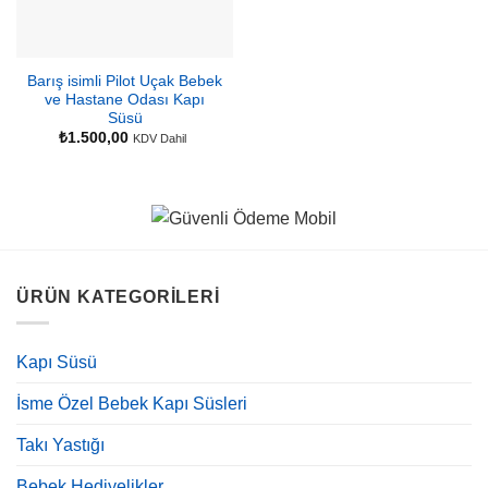
Barış isimli Pilot Uçak Bebek
ve Hastane Odası Kapı
Süsü
₺
1.500,00
KDV Dahil
ÜRÜN KATEGORILERI
Kapı Süsü
İsme Özel Bebek Kapı Süsleri
Takı Yastığı
Bebek Hediyelikler