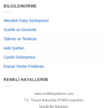
BILGILENDIRME
Mesafeli Satış Sözleşmesi
Gizlilik ve Güvenlik
Ödeme ve Teslimat
İade Şartları
Üyelik Sözleşmesi
Kişisel Veriler Politikası
RENKLI HAYALLERIM
www.renklihayallerim.com
T.C. Ticaret Bakanlığı ETBİS’e kayıtlıdır.
Tescilli Bir Markadır.