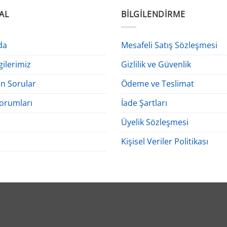
AL
BILGILENDIRME
da
Mesafeli Satış Sözleşmesi
gilerimiz
Gizlilik ve Güvenlik
an Sorular
Ödeme ve Teslimat
orumları
İade Şartları
Üyelik Sözleşmesi
Kişisel Veriler Politikası