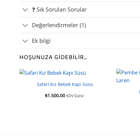
❓ Sık Sorulan Sorular
Değerlendirmeler (1)
Ek bilgi
HOŞUNUZA GIDEBILIR…
Safari Kız Bebek Kapı Süsü
₺
1.500,00
KDV Dahil