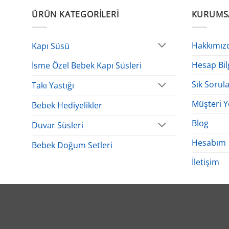
ÜRÜN KATEGORILERI
KURUMS
Hakkımız
Kapı Süsü
Hesap Bil
İsme Özel Bebek Kapı Süsleri
Sık Sorul
Takı Yastığı
Müşteri Y
Bebek Hediyelikler
Blog
Duvar Süsleri
Hesabım
Bebek Doğum Setleri
İletişim