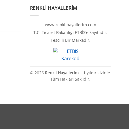
RENKLI HAYALLERIM
www.renklihayallerim.com
T.C. Ticaret Bakanlığı ETBİS’e kayıtlıdır.
Tescilli Bir Markadır.
© 2026
Renkli Hayallerim
. 11 yıldır sizinle.
Tüm Hakları Saklıdır.