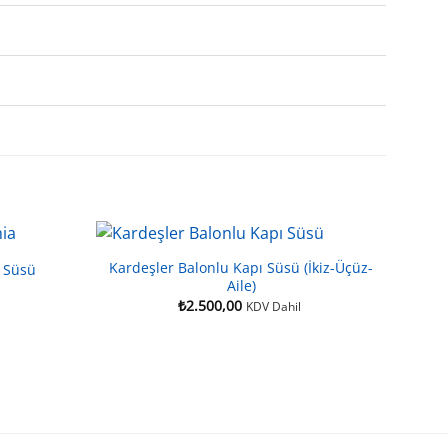
Kardeşler Balonlu Kapı Süsü (İkiz-Üçüz-
 Süsü
Aile)
₺
2.500,00
KDV Dahil