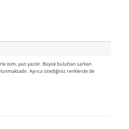
e isim, yazı yazılır. Büyük buluttan sarkan
bulunmaktadır. Ayrıca istediğiniz renklerde de
.