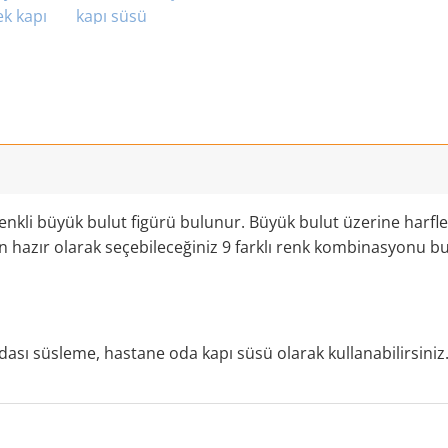
kli büyük bulut figürü bulunur. Büyük bulut üzerine harflerl
ünün hazır olarak seçebileceğiniz 9 farklı renk kombinasyonu 
ası süsleme, hastane oda kapı süsü olarak kullanabilirsiniz