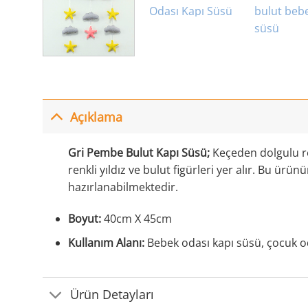
Açıklama
Gri Pembe Bulut Kapı Süsü;
Keçeden dolgulu ren
renkli yıldız ve bulut figürleri yer alır. Bu ür
hazırlanabilmektedir.
Boyut:
40cm X 45cm
Kullanım Alanı:
Bebek odası kapı süsü, çocuk od
Ürün Detayları