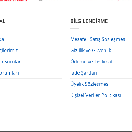
AL
BILGILENDIRME
da
Mesafeli Satış Sözleşmesi
gilerimiz
Gizlilik ve Güvenlik
an Sorular
Ödeme ve Teslimat
orumları
İade Şartları
Üyelik Sözleşmesi
Kişisel Veriler Politikası