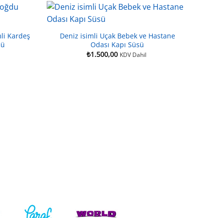
li Kardeş
Deniz isimli Uçak Bebek ve Hastane
sü
Odası Kapı Süsü
₺
1.500,00
KDV Dahil