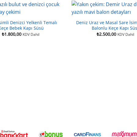
simli Denizci Yelkenli Temalı
Deniz Uraz ve Masal Sare İsim
Keçe Bebek Kapı Süsü
Balonlu Keçe Kapı Sü
₺
1.800,00
₺
2.500,00
KDV Dahil
KDV Dahil