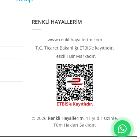
RENKLI HAYALLERIM
www.renklihayallerim.com
T.C. Ticaret Bakanlığı ETBİS’e kayıtlıdır.
Tescilli Bir Markadır.
© 2026
Renkli Hayallerim
. 11 yıldır sizinle.
Tüm Hakları Saklıdır.