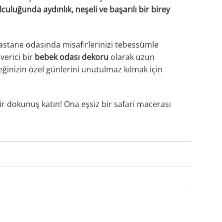
culuğunda aydınlık, neşeli ve başarılı bir birey
Hastane odasında misafirlerinizi tebessümle
verici bir
bebek odası dekoru
olarak uzun
ğinizin özel günlerini unutulmaz kılmak için
bir dokunuş katın! Ona eşsiz bir safari macerası