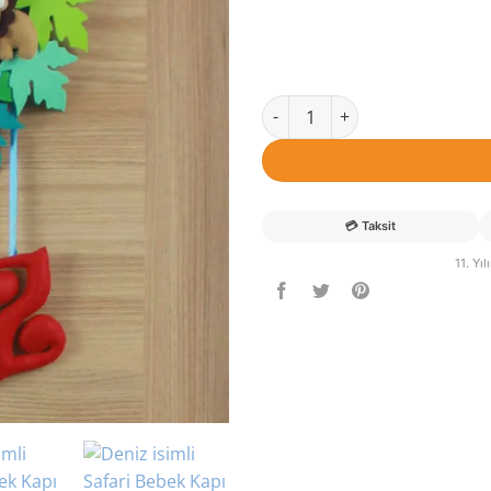
Deniz isimli Safari Bebek Kapı
💳
Taksit
11. Yı