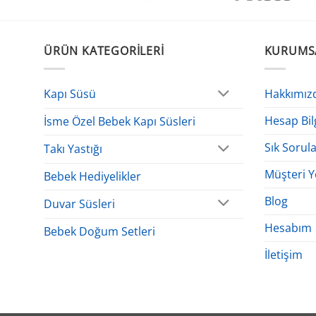
ÜRÜN KATEGORILERI
KURUMS
Hakkımız
Kapı Süsü
Hesap Bil
İsme Özel Bebek Kapı Süsleri
Sık Sorul
Takı Yastığı
Müşteri Y
Bebek Hediyelikler
Blog
Duvar Süsleri
Hesabım
Bebek Doğum Setleri
İletişim