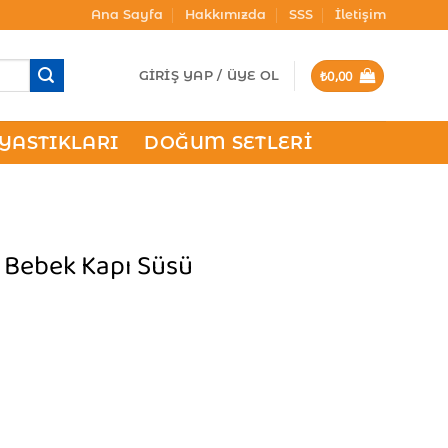
Ana Sayfa
Hakkımızda
SSS
İletişim
₺
0,00
GIRIŞ YAP / ÜYE OL
 YASTIKLARI
DOĞUM SETLERI
i Bebek Kapı Süsü