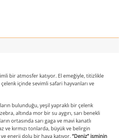
mli bir atmosfer katıyor. El emeğiyle, titizlikle
 çelenk içinde sevimli safari hayvanları ve
arın bulunduğu, yeşil yapraklı bir çelenk
zebra, altında mor bir su aygırı, sarı benekli
kların ortasında sarı gaga ve mavi kanatlı
uaz ve kırmızı tonlarda, büyük ve belirgin
 ve enerji dolu bir hava katıyor.
“Deniz” isminin