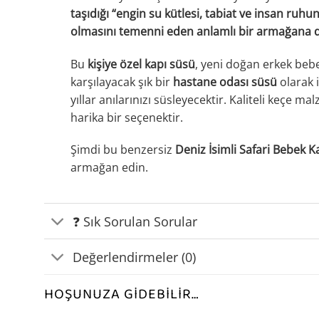
taşıdığı “engin su kütlesi, tabiat ve insan ruhu
olmasını temenni eden anlamlı bir armağana 
Bu
kişiye özel kapı süsü
, yeni doğan erkek beb
karşılayacak şık bir
hastane odası süsü
olarak i
yıllar anılarınızı süsleyecektir. Kaliteli keçe ma
harika bir seçenektir.
Şimdi bu benzersiz
Deniz İsimli Safari Bebek K
armağan edin.
❓ Sık Sorulan Sorular
Değerlendirmeler (0)
HOŞUNUZA GIDEBILIR…