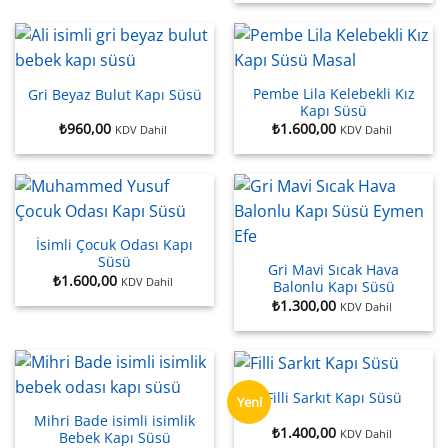
Pembe Lila Kelebekli Kız
Gri Beyaz Bulut Kapı Süsü
Kapı Süsü
₺
960,00
₺
1.600,00
KDV Dahil
KDV Dahil
İsimli Çocuk Odası Kapı
Süsü
Gri Mavi Sıcak Hava
₺
1.600,00
KDV Dahil
Balonlu Kapı Süsü
₺
1.300,00
KDV Dahil
Filli Sarkıt Kapı Süsü
Yeni
Mihri Bade isimli isimlik
₺
1.400,00
KDV Dahil
Bebek Kapı Süsü