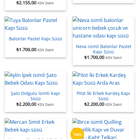
₺
2.155,00
KDV Dahil
Balonlar Pastel Kapı Süsü
Neva isimli Balonlar Pastel
₺
1.700,00
KDV Dahil
Kapı Süsü
₺
1.700,00
KDV Dahil
Şato Dolgulu İsimli Kapı
Pilot İki Erkek Kardeş Kapı
Süsü
Süsü
₺
2.200,00
₺
2.200,00
KDV Dahil
KDV Dahil
Yeni