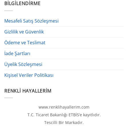
BILGILENDIRME
Mesafeli Satış Sözleşmesi
Gizlilik ve Güvenlik
Ödeme ve Teslimat
İade Şartları
Üyelik Sözleşmesi
Kişisel Veriler Politikası
RENKLI HAYALLERIM
www.renklihayallerim.com
T.C. Ticaret Bakanlığı ETBİS’e kayıtlıdır.
Tescilli Bir Markadır.