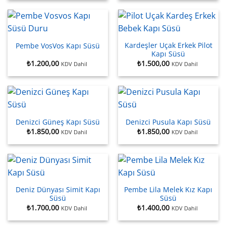
Kardeşler Uçak Erkek Pilot
Pembe VosVos Kapı Süsü
Kapı Süsü
₺
1.200,00
₺
1.500,00
KDV Dahil
KDV Dahil
Denizci Güneş Kapı Süsü
Denizci Pusula Kapı Süsü
₺
1.850,00
₺
1.850,00
KDV Dahil
KDV Dahil
Deniz Dünyası Simit Kapı
Pembe Lila Melek Kız Kapı
Süsü
Süsü
₺
1.700,00
₺
1.400,00
KDV Dahil
KDV Dahil