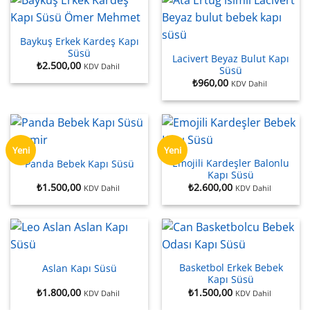
Baykuş Erkek Kardeş Kapı
Süsü
Lacivert Beyaz Bulut Kapı
₺
2.500,00
KDV Dahil
Süsü
₺
960,00
KDV Dahil
Yeni
Yeni
Emojili Kardeşler Balonlu
Panda Bebek Kapı Süsü
Kapı Süsü
₺
1.500,00
₺
2.600,00
KDV Dahil
KDV Dahil
Basketbol Erkek Bebek
Aslan Kapı Süsü
Kapı Süsü
₺
1.800,00
₺
1.500,00
KDV Dahil
KDV Dahil