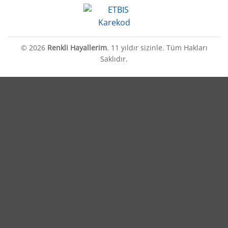
© 2026
Renkli Hayallerim
. 11 yıldır sizinle. Tüm Hakları
Saklıdır.