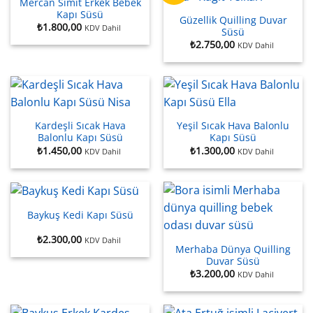
Mercan Simit Erkek Bebek
Kapı Süsü
Güzellik Quilling Duvar
₺
1.800,00
KDV Dahil
Süsü
₺
2.750,00
KDV Dahil
Kardeşli Sıcak Hava
Yeşil Sıcak Hava Balonlu
Balonlu Kapı Süsü
Kapı Süsü
₺
1.450,00
₺
1.300,00
KDV Dahil
KDV Dahil
Baykuş Kedi Kapı Süsü
₺
2.300,00
KDV Dahil
Merhaba Dünya Quilling
Duvar Süsü
₺
3.200,00
KDV Dahil