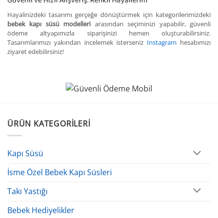
Güvenli ve Hızlı Alışveriş: Renkli Hayallerim
Hayalinizdeki tasarımı gerçeğe dönüştürmek için kategorilerimizdeki
bebek kapı süsü modelleri
arasından seçiminizi yapabilir, güvenli
ödeme altyapımızla siparişinizi hemen oluşturabilirsiniz.
Tasarımlarımızı yakından incelemek isterseniz
Instagram
hesabımızı
ziyaret edebilirsiniz!
ÜRÜN KATEGORILERI
Kapı Süsü
İsme Özel Bebek Kapı Süsleri
Takı Yastığı
Bebek Hediyelikler