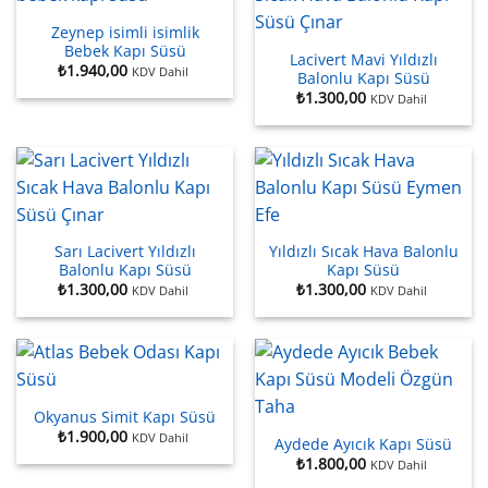
Zeynep isimli isimlik
Bebek Kapı Süsü
Lacivert Mavi Yıldızlı
₺
1.940,00
KDV Dahil
Balonlu Kapı Süsü
₺
1.300,00
KDV Dahil
Sarı Lacivert Yıldızlı
Yıldızlı Sıcak Hava Balonlu
Balonlu Kapı Süsü
Kapı Süsü
₺
1.300,00
₺
1.300,00
KDV Dahil
KDV Dahil
Okyanus Simit Kapı Süsü
₺
1.900,00
KDV Dahil
Aydede Ayıcık Kapı Süsü
₺
1.800,00
KDV Dahil