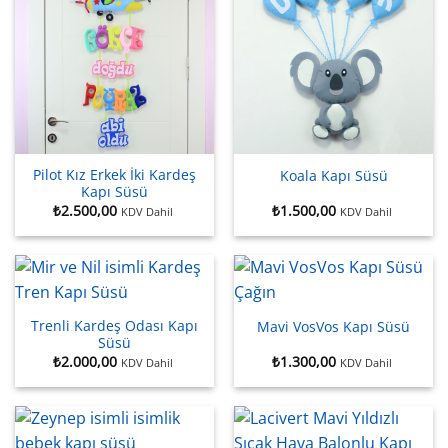
Pilot Kız Erkek İki Kardeş
Koala Kapı Süsü
Kapı Süsü
₺
2.500,00
₺
1.500,00
KDV Dahil
KDV Dahil
Trenli Kardeş Odası Kapı
Mavi VosVos Kapı Süsü
Süsü
₺
2.000,00
₺
1.300,00
KDV Dahil
KDV Dahil