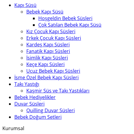
Kapı Süsü
Bebek Kapı Süsü
Hoşgeldin Bebek Süsleri
Çok Satılan Bebek Kapı Süsü
Kız Çocuk Kapı Süsleri
Erkek Çocuk Kapı Süsleri
Kardeş Kapı Süsleri
Fanatik Kapı Süsleri
İsimlik Kapı Süsleri
Keçe Kapı Süsleri
Ucuz Bebek Kapı Süsleri
İsme Özel Bebek Kapı Süsleri
Takı Yastığı
Kaşmir Süs ve Takı Yastıkları
Bebek Hediyelikler
Duvar Süsleri
Quilling Duvar Süsleri
Bebek Doğum Setleri
Kurumsal