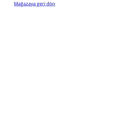
Mağazaya geri dön