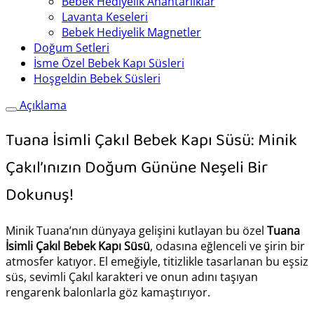
Bebek Hediyelik Anahtarlıklar
Lavanta Keseleri
Bebek Hediyelik Magnetler
Doğum Setleri
İsme Özel Bebek Kapı Süsleri
Hoşgeldin Bebek Süsleri
Açıklama
Tuana İsimli Çakıl Bebek Kapı Süsü: Minik
Çakıl’ınızın Doğum Gününe Neşeli Bir
Dokunuş!
Minik Tuana’nın dünyaya gelişini kutlayan bu özel
Tuana
İsimli Çakıl Bebek Kapı Süsü
, odasına eğlenceli ve şirin bir
atmosfer katıyor. El emeğiyle, titizlikle tasarlanan bu eşsiz
süs, sevimli Çakıl karakteri ve onun adını taşıyan
rengarenk balonlarla göz kamaştırıyor.