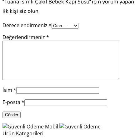
“Tuana isimli Çakıl Bebek Kapı Süsü” için yorum yapan
ilk kişi siz olun
Derecelendirmeniz
*
Değerlendirmeniz
*
İsim
*
E-posta
*
Ürün Kategorileri