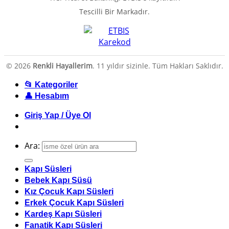
Tescilli Bir Markadır.
© 2026
Renkli Hayallerim
. 11 yıldır sizinle. Tüm Hakları Saklıdır.
📂 Kategoriler
👤 Hesabım
Giriş Yap / Üye Ol
Ara:
Kapı Süsleri
Bebek Kapı Süsü
Kız Çocuk Kapı Süsleri
Erkek Çocuk Kapı Süsleri
Kardeş Kapı Süsleri
Fanatik Kapı Süsleri