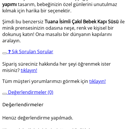
yapımı
tasarım, bebeğinizin özel günlerini unutulmaz
kılmak için harika bir seçenektir.
Şimdi bu benzersiz
Tuana İsimli Çakıl Bebek Kapı Süsü
ile
minik prensesinizin odasına neşe, renk ve kişisel bir
dokunuş katın! Ona masalsı bir dünyanın kapılarını
aralayın.
❓ Sık Sorulan Sorular
Sipariş süreciniz hakkında her şeyi öğrenmek ister
misiniz?
tıklayın!
Tüm müşteri yorumlarımızı görmek için
tıklayın!
Değerlendirmeler (0)
Değerlendirmeler
Henüz değerlendirme yapılmadı.