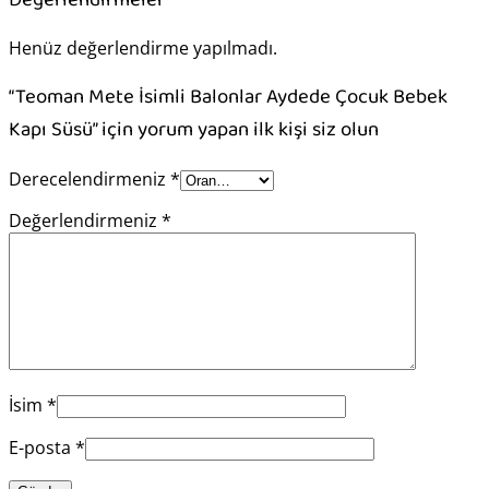
Henüz değerlendirme yapılmadı.
“Teoman Mete İsimli Balonlar Aydede Çocuk Bebek
Kapı Süsü” için yorum yapan ilk kişi siz olun
Derecelendirmeniz
*
Değerlendirmeniz
*
İsim
*
E-posta
*