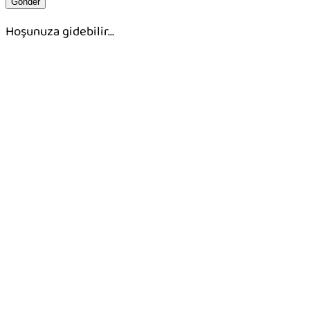
Hoşunuza gidebilir…