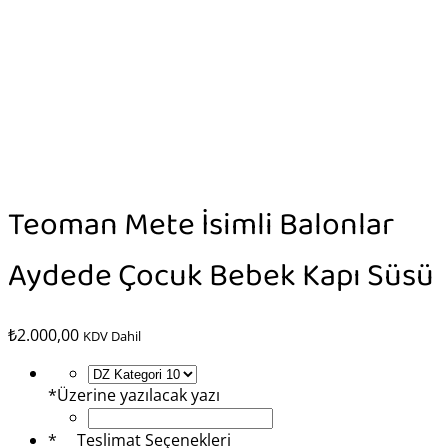
Teoman Mete İsimli Balonlar
Aydede Çocuk Bebek Kapı Süsü
₺
2.000,00
KDV Dahil
*
Üzerine yazılacak yazı
*
Teslimat Seçenekleri