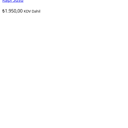
Kapı Süsü
₺
1.950,00
KDV Dahil