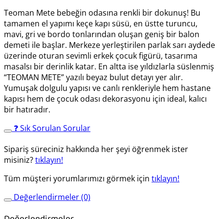
Teoman Mete bebeğin odasına renkli bir dokunuş! Bu
tamamen el yapımı keçe kapı süsü, en üstte turuncu,
mavi, gri ve bordo tonlarından oluşan geniş bir balon
demeti ile başlar. Merkeze yerleştirilen parlak sarı aydede
üzerinde oturan sevimli erkek çocuk figürü, tasarıma
masalsı bir derinlik katar. En altta ise yıldızlarla süslenmiş
“TEOMAN METE” yazılı beyaz bulut detayı yer alır.
Yumuşak dolgulu yapısı ve canlı renkleriyle hem hastane
kapısı hem de çocuk odası dekorasyonu için ideal, kalıcı
bir hatıradır.
❓ Sık Sorulan Sorular
Sipariş süreciniz hakkında her şeyi öğrenmek ister
misiniz?
tıklayın!
Tüm müşteri yorumlarımızı görmek için
tıklayın!
Değerlendirmeler (0)
Değerlendirmeler