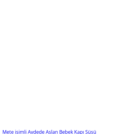
Mete isimli Aydede Aslan Bebek Kapı Süsü