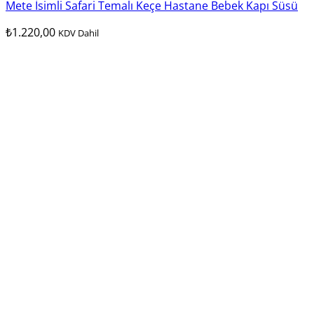
Mete İsimli Safari Temalı Keçe Hastane Bebek Kapı Süsü
₺
1.220,00
KDV Dahil