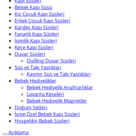
Kapı Süsleri
Bebek Kapı Süsü
Kız Çocuk Kapı Süsleri
Erkek Çocuk Kapı Süsleri
Kardeş Kapı Süsleri
Fanatik Kapı Süsleri
İsimlik Kapı Süsleri
Keçe Kapı Süsleri
Duvar Süsleri
Quilling Duvar Süsleri
Süs ve Takı Yastıkları
Kaşmir Süs ve Takı Yastıkları
Bebek Hediyelikler
Bebek Hediyelik Anahtarlıklar
Lavanta Keseleri
Bebek Hediyelik Magnetler
Doğum Setleri
İsme Özel Bebek Kapı Süsleri
Hoşgeldin Bebek Süsleri
Açıklama