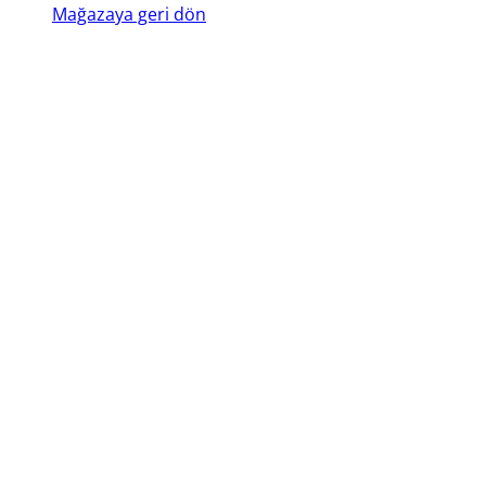
Mağazaya geri dön