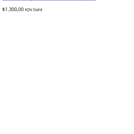
₺
1.300,00
KDV Dahil