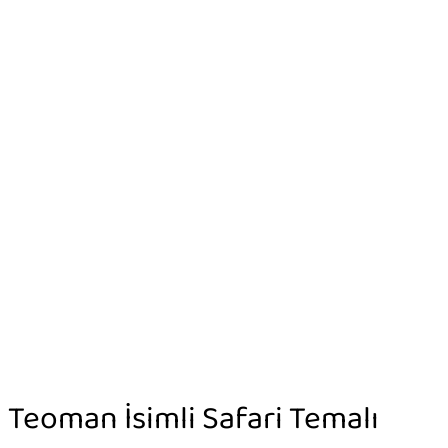
Teoman İsimli Safari Temalı