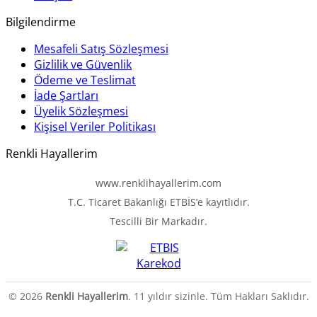
Bilgilendirme
Mesafeli Satış Sözleşmesi
Gizlilik ve Güvenlik
Ödeme ve Teslimat
İade Şartları
Üyelik Sözleşmesi
Kişisel Veriler Politikası
Renkli Hayallerim
www.renklihayallerim.com
T.C. Ticaret Bakanlığı ETBİS’e kayıtlıdır.
Tescilli Bir Markadır.
© 2026
Renkli Hayallerim
. 11 yıldır sizinle. Tüm Hakları Saklıdır.