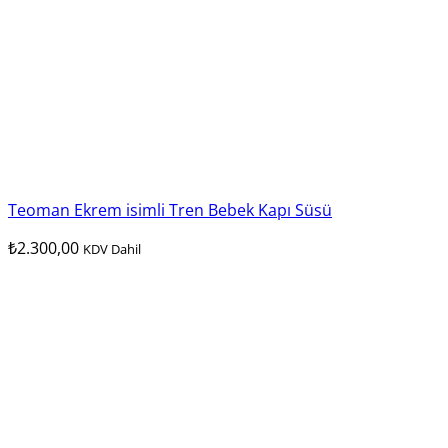
Teoman Ekrem isimli Tren Bebek Kapı Süsü
₺
2.300,00
KDV Dahil