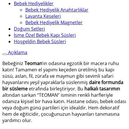
Bebek Hediyelikler
Bebek Hediyelik Anahtarlıklar
Lavanta Keseleri
Bebek Hediyelik Magnetler
Doğum Setleri
İsme Özel Bebek Kapı Süsleri
Hoşgeldin Bebek Süsleri
Açıklama
Bebeğiniz
Teoman
‘ın odasına egzotik bir macera ruhu
katın! Tamamen el yapımı keçeden üretilmiş bu kapı
süsü, aslan, fil, zürafa ve maymun gibi sevimli safari
hayvanlarını yeşil yapraklarla süslenmiş
daire formunda
bir süsleme
etrafında birleştiriyor. Bu
halkalı tasarımın
altından sarkan “TEOMAN” isminin renkli harfleriyle
odanıza kişisel bir hava katın. Hastane odası, bebek odası
veya doğum günü partileri için idealdir. Hem dekoratif
hem de eğiticidir, çocuğunuzun hayvanları tanımasına
yardımcı olur.