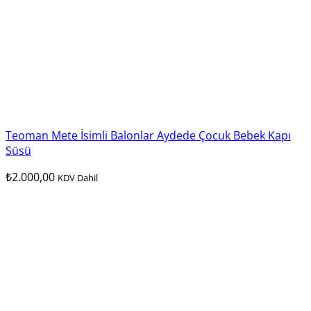
Teoman Mete İsimli Balonlar Aydede Çocuk Bebek Kapı
Süsü
₺
2.000,00
KDV Dahil