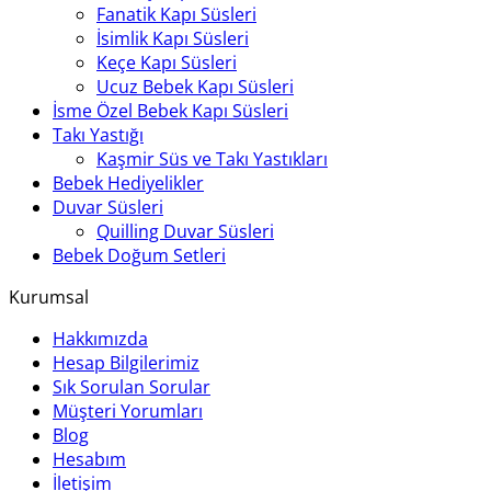
Fanatik Kapı Süsleri
İsimlik Kapı Süsleri
Keçe Kapı Süsleri
Ucuz Bebek Kapı Süsleri
İsme Özel Bebek Kapı Süsleri
Takı Yastığı
Kaşmir Süs ve Takı Yastıkları
Bebek Hediyelikler
Duvar Süsleri
Quilling Duvar Süsleri
Bebek Doğum Setleri
Kurumsal
Hakkımızda
Hesap Bilgilerimiz
Sık Sorulan Sorular
Müşteri Yorumları
Blog
Hesabım
İletişim