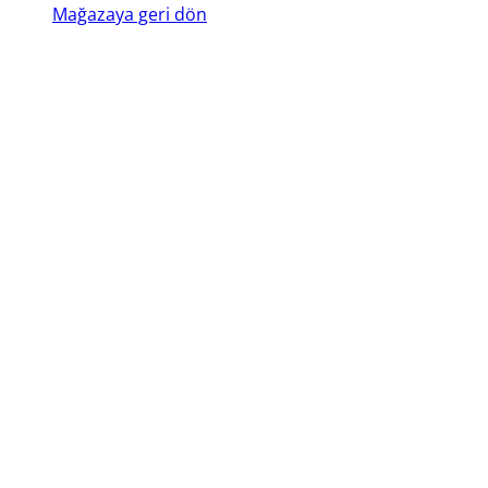
Mağazaya geri dön