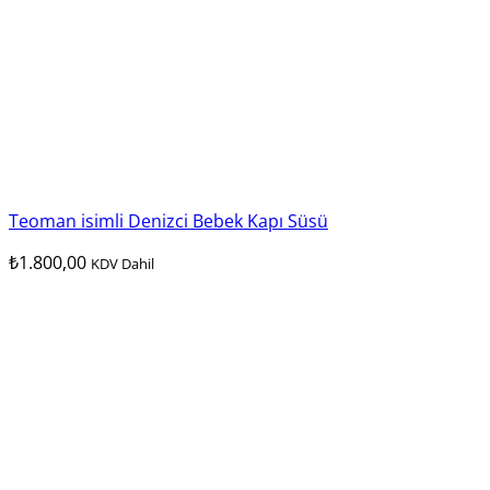
Teoman isimli Denizci Bebek Kapı Süsü
₺
1.800,00
KDV Dahil