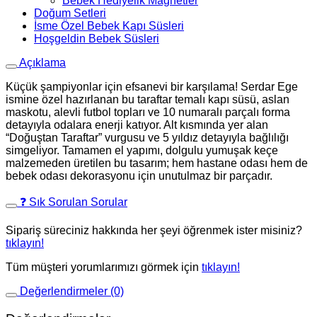
Bebek Hediyelik Magnetler
Doğum Setleri
İsme Özel Bebek Kapı Süsleri
Hoşgeldin Bebek Süsleri
Açıklama
Küçük şampiyonlar için efsanevi bir karşılama! Serdar Ege
ismine özel hazırlanan bu taraftar temalı kapı süsü, aslan
maskotu, alevli futbol topları ve 10 numaralı parçalı forma
detayıyla odalara enerji katıyor. Alt kısmında yer alan
“Doğuştan Taraftar” vurgusu ve 5 yıldız detayıyla bağlılığı
simgeliyor. Tamamen el yapımı, dolgulu yumuşak keçe
malzemeden üretilen bu tasarım; hem hastane odası hem de
bebek odası dekorasyonu için unutulmaz bir parçadır.
❓ Sık Sorulan Sorular
Sipariş süreciniz hakkında her şeyi öğrenmek ister misiniz?
tıklayın!
Tüm müşteri yorumlarımızı görmek için
tıklayın!
Değerlendirmeler (0)