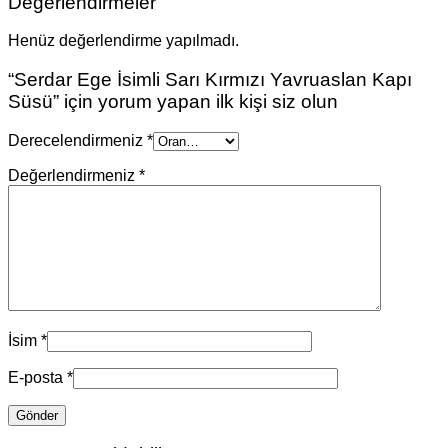
Değerlendirmeler
Henüz değerlendirme yapılmadı.
“Serdar Ege İsimli Sarı Kırmızı Yavruaslan Kapı
Süsü” için yorum yapan ilk kişi siz olun
Derecelendirmeniz
*
Değerlendirmeniz
*
İsim
*
E-posta
*