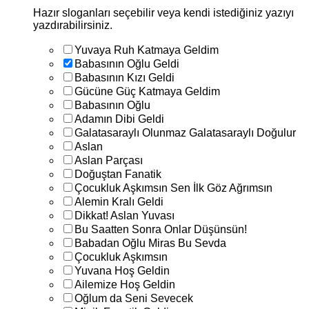
Hazır sloganları seçebilir veya kendi istediğiniz yazıyı
yazdırabilirsiniz.
Yuvaya Ruh Katmaya Geldim
Babasının Oğlu Geldi
Babasının Kızı Geldi
Gücüne Güç Katmaya Geldim
Babasının Oğlu
Adamın Dibi Geldi
Galatasaraylı Olunmaz Galatasaraylı Doğulur
Aslan
Aslan Parçası
Doğuştan Fanatik
Çocukluk Aşkımsın Sen İlk Göz Ağrımsın
Alemin Kralı Geldi
Dikkat! Aslan Yuvası
Bu Saatten Sonra Onlar Düşünsün!
Babadan Oğlu Miras Bu Sevda
Çocukluk Aşkımsın
Yuvana Hoş Geldin
Ailemize Hoş Geldin
Oğlum da Seni Sevecek