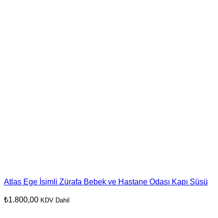
Atlas Ege İsimli Zürafa Bebek ve Hastane Odası Kapı Süsü
₺
1.800,00
KDV Dahil