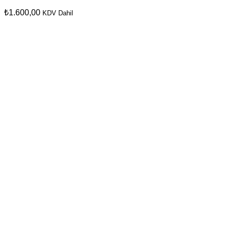
₺
1.600,00
KDV Dahil