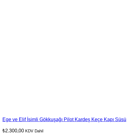
Ege ve Elif İsimli Gökkuşağı Pilot Kardeş Keçe Kapı Süsü
₺
2.300,00
KDV Dahil