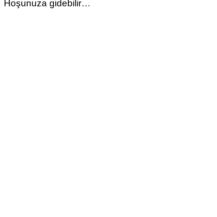
Hoşunuza gidebilir…