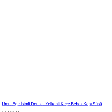
Umut Ege İsimli Denizci Yelkenli Keçe Bebek Kapı Süsü