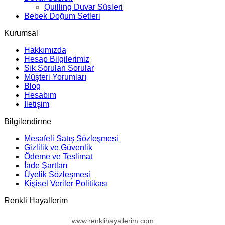
Quilling Duvar Süsleri
Bebek Doğum Setleri
Kurumsal
Hakkımızda
Hesap Bilgilerimiz
Sık Sorulan Sorular
Müşteri Yorumları
Blog
Hesabım
İletişim
Bilgilendirme
Mesafeli Satış Sözleşmesi
Gizlilik ve Güvenlik
Ödeme ve Teslimat
İade Şartları
Üyelik Sözleşmesi
Kişisel Veriler Politikası
Renkli Hayallerim
www.renklihayallerim.com