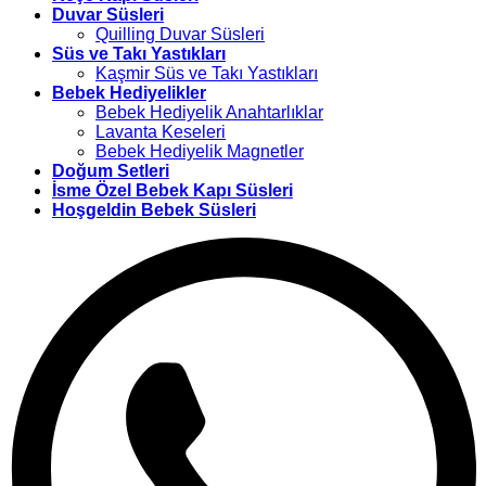
Duvar Süsleri
Quilling Duvar Süsleri
Süs ve Takı Yastıkları
Kaşmir Süs ve Takı Yastıkları
Bebek Hediyelikler
Bebek Hediyelik Anahtarlıklar
Lavanta Keseleri
Bebek Hediyelik Magnetler
Doğum Setleri
İsme Özel Bebek Kapı Süsleri
Hoşgeldin Bebek Süsleri