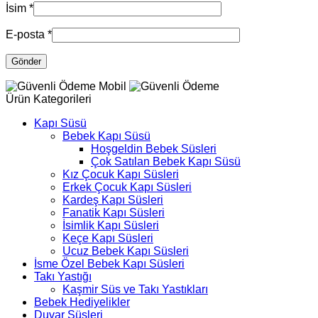
İsim
*
E-posta
*
Ürün Kategorileri
Kapı Süsü
Bebek Kapı Süsü
Hoşgeldin Bebek Süsleri
Çok Satılan Bebek Kapı Süsü
Kız Çocuk Kapı Süsleri
Erkek Çocuk Kapı Süsleri
Kardeş Kapı Süsleri
Fanatik Kapı Süsleri
İsimlik Kapı Süsleri
Keçe Kapı Süsleri
Ucuz Bebek Kapı Süsleri
İsme Özel Bebek Kapı Süsleri
Takı Yastığı
Kaşmir Süs ve Takı Yastıkları
Bebek Hediyelikler
Duvar Süsleri