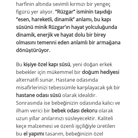
harfinin altında sevimli kırmızı bir yengeç
figürü yer alıyor.
“Rüzgar” isminin taşıdığı
“esen, hareketli, dinamik” anlamı, bu kapı
süsünü minik Rüzgar’ın hayat yolculuğunda
dinamik, enerjik ve hayat dolu bir birey
olmasını temenni eden anlamlı bir armağana
dönüştürüyor.
Bu
kişiye özel kapı süsü
, yeni doğan erkek
bebekler için mükemmel bir
doğum hediyesi
alternatifi sunar. Hastane odasında
misafirlerinizi tebessümle karşılayacak şık bir
hastane odası süsü
olarak idealdir.
Sonrasında ise bebeğinizin odasında kalıcı ve
ilham verici bir
bebek odası dekoru
olarak
uzun yıllar anılarınızı süsleyecektir. Kaliteli
keçe malzemesi ve özenli işçiliğiyle üretilen
bu
el yapımı
tasarım, bebeğinizin özel