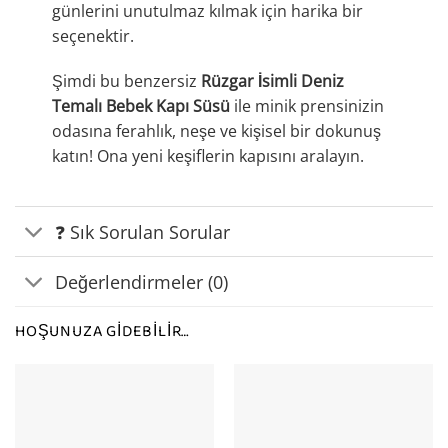
günlerini unutulmaz kılmak için harika bir
seçenektir.
Şimdi bu benzersiz
Rüzgar İsimli Deniz
Temalı Bebek Kapı Süsü
ile minik prensinizin
odasına ferahlık, neşe ve kişisel bir dokunuş
katın! Ona yeni keşiflerin kapısını aralayın.
❓ Sık Sorulan Sorular
Değerlendirmeler (0)
HOŞUNUZA GIDEBILIR…