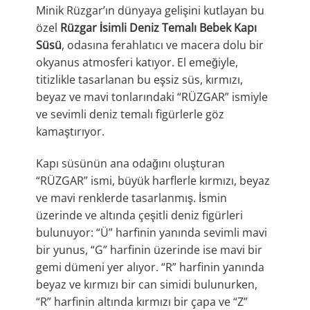
Minik Rüzgar’ın dünyaya gelişini kutlayan bu
özel
Rüzgar İsimli Deniz Temalı Bebek Kapı
Süsü
, odasına ferahlatıcı ve macera dolu bir
okyanus atmosferi katıyor. El emeğiyle,
titizlikle tasarlanan bu eşsiz süs, kırmızı,
beyaz ve mavi tonlarındaki “RÜZGAR” ismiyle
ve sevimli deniz temalı figürlerle göz
kamaştırıyor.
Kapı süsünün ana odağını oluşturan
“RÜZGAR” ismi, büyük harflerle kırmızı, beyaz
ve mavi renklerde tasarlanmış. İsmin
üzerinde ve altında çeşitli deniz figürleri
bulunuyor: “Ü” harfinin yanında sevimli mavi
bir yunus, “G” harfinin üzerinde ise mavi bir
gemi dümeni yer alıyor. “R” harfinin yanında
beyaz ve kırmızı bir can simidi bulunurken,
“R” harfinin altında kırmızı bir çapa ve “Z”