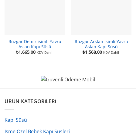
Rüzgar Demir isimli Yavru
Rüzgar Arslan isimli Yavru
Aslan Kapı Süsü
Aslan Kapı Süsü
₺
1.665,00
₺
1.568,00
KDV Dahil
KDV Dahil
ÜRÜN KATEGORILERI
Kapı Süsü
İsme Özel Bebek Kapı Süsleri