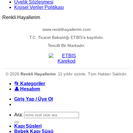
Üyelik Sözleşmesi
Kişisel Veriler Politikası
Renkli Hayallerim
www.renklihayallerim.com
T.C. Ticaret Bakanlığı ETBİS’e kayıtlıdır.
Tescilli Bir Markadır.
© 2026
Renkli Hayallerim
. 11 yıldır sizinle. Tüm Hakları Saklıdır.
📂 Kategoriler
👤 Hesabım
Giriş Yap / Üye Ol
Ara:
Kapı Süsleri
Bebek Kapı Süsü