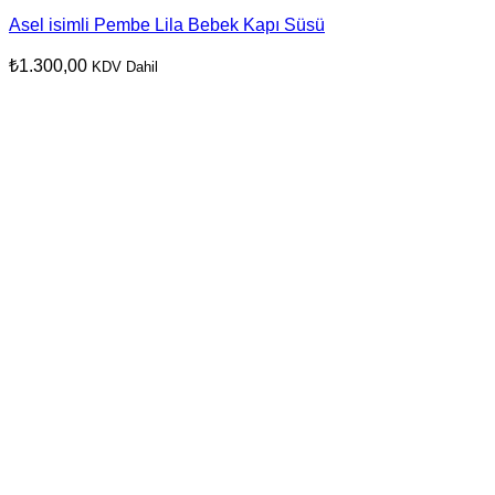
Asel isimli Pembe Lila Bebek Kapı Süsü
₺
1.300,00
KDV Dahil