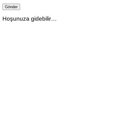
Hoşunuza gidebilir…