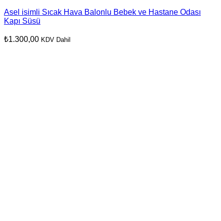
Asel isimli Sıcak Hava Balonlu Bebek ve Hastane Odası
Kapı Süsü
₺
1.300,00
KDV Dahil