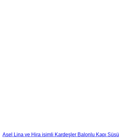
Asel Lina ve Hira isimli Kardeşler Balonlu Kapı Süsü