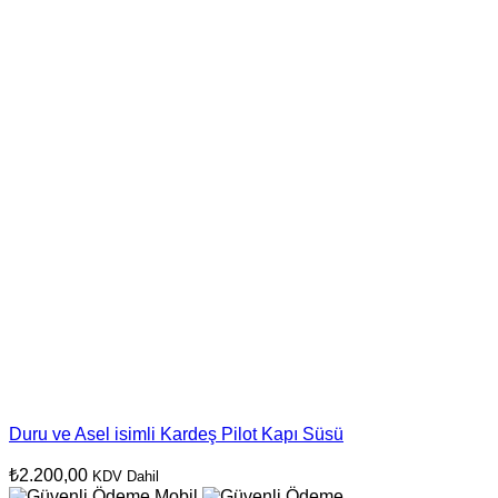
Duru ve Asel isimli Kardeş Pilot Kapı Süsü
₺
2.200,00
KDV Dahil