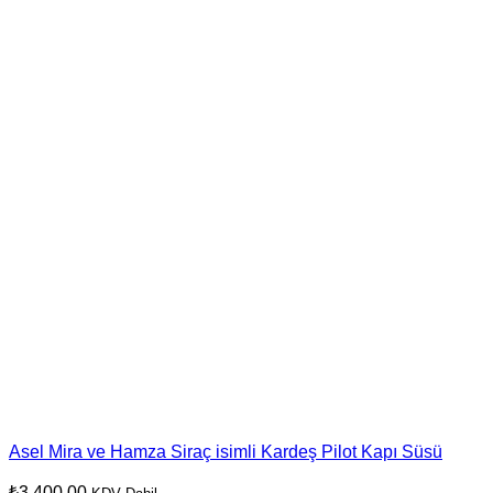
Asel Mira ve Hamza Siraç isimli Kardeş Pilot Kapı Süsü
₺
3.400,00