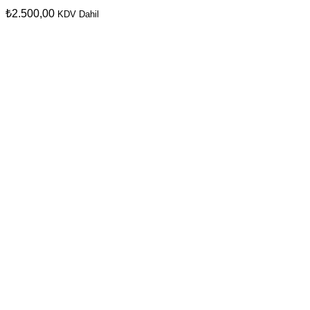
₺
2.500,00
KDV Dahil