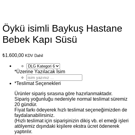
Öykü isimli Baykuş Hastane
Bebek Kapı Süsü
₺
1.600,00
KDV Dahil
*
Üzerine Yazılacak İsim
*
Teslimat Seçenekleri
Ürünler sipariş sırasına göre hazırlanmaktadır.
Sipariş yoğunluğu nedeniyle normal teslimat süremiz
20 gündür.
Fiyat farkı ödeyerek hızlı teslimat seçeneğimizden de
faydalanabilirsiniz.
(Hızlı teslimat için siparişinizin dikiş vb. el emeği işleri
atölyemiz dışındaki kişilere ekstra ücret ödenerek
yaptırılır.