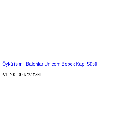
Öykü isimli Balonlar Unicorn Bebek Kapı Süsü
₺
1.700,00
KDV Dahil