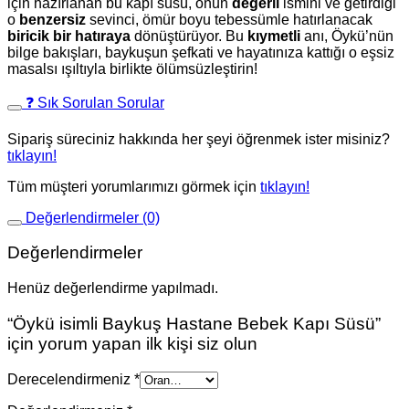
için hazırlanan bu kapı süsü, onun
değerli
ismini ve getirdiği
o
benzersiz
sevinci, ömür boyu tebessümle hatırlanacak
biricik bir hatıraya
dönüştürüyor. Bu
kıymetli
anı, Öykü’nün
bilge bakışları, baykuşun şefkati ve hayatınıza kattığı o eşsiz
masalsı ışıltıyla birlikte ölümsüzleştirin!
❓ Sık Sorulan Sorular
Sipariş süreciniz hakkında her şeyi öğrenmek ister misiniz?
tıklayın!
Tüm müşteri yorumlarımızı görmek için
tıklayın!
Değerlendirmeler (0)
Değerlendirmeler
Henüz değerlendirme yapılmadı.
“Öykü isimli Baykuş Hastane Bebek Kapı Süsü”
için yorum yapan ilk kişi siz olun
Derecelendirmeniz
*