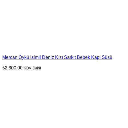
Mercan Öykü isimli Deniz Kızı Sarkıt Bebek Kapı Süsü
₺
2.300,00
KDV Dahil