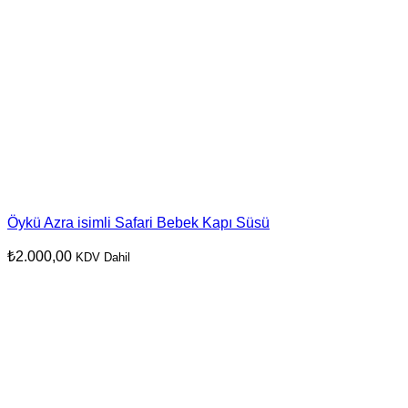
Öykü Azra isimli Safari Bebek Kapı Süsü
₺
2.000,00
KDV Dahil