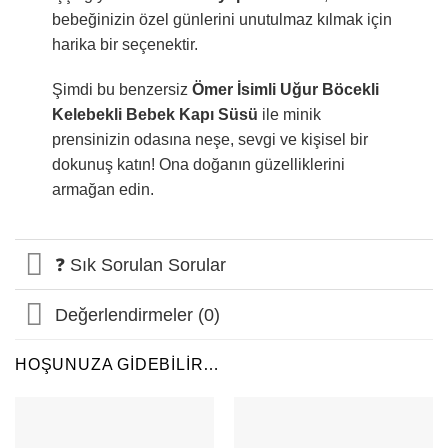
bebeğinizin özel günlerini unutulmaz kılmak için
harika bir seçenektir.
Şimdi bu benzersiz
Ömer İsimli Uğur Böcekli
Kelebekli Bebek Kapı Süsü
ile minik
prensinizin odasına neşe, sevgi ve kişisel bir
dokunuş katın! Ona doğanın güzelliklerini
armağan edin.
❓ Sık Sorulan Sorular
Değerlendirmeler (0)
HOŞUNUZA GIDEBILIR…