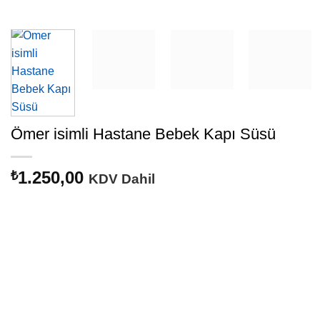
Ömer isimli Hastane Bebek Kapı Süsü
1.250,00
₺
KDV Dahil