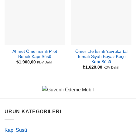
Ahmet Ömer isimli Pilot
Ömer Efe İsimli Yavrukartal
Bebek Kapı Süsü
Temalı Siyah Beyaz Keçe
Kapı Süsü
₺
1.900,00
KDV Dahil
₺
1.620,00
KDV Dahil
ÜRÜN KATEGORILERI
Kapı Süsü