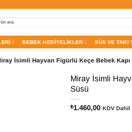
LERI
BEBEK HEDIYELIKLER
SÜS VE TAKI 
iray İsimli Hayvan Figürlü Keçe Bebek Kapı
Miray İsimli Hay
Süsü
1.460,00
₺
KDV Dahil