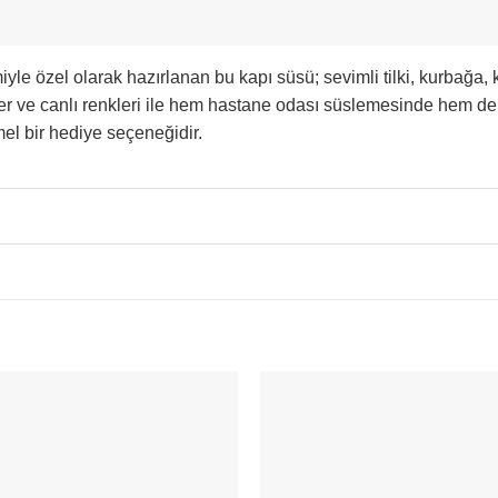
yle özel olarak hazırlanan bu kapı süsü; sevimli tilki, kurbağa, 
ler ve canlı renkleri ile hem hastane odası süslemesinde hem d
mel bir hediye seçeneğidir.