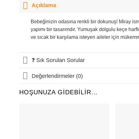
Açıklama
Bebeğinizin odasına renkli bir dokunuş! Miray ismi
yapımı bir tasarımdır. Yumuşak dolgulu keçe harf
ve sıcak bir karşılama isteyen aileler için mükem
❓ Sık Sorulan Sorular
Değerlendirmeler (0)
HOŞUNUZA GIDEBILIR…