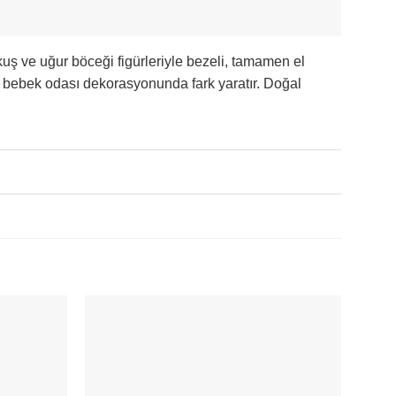
kuş ve uğur böceği figürleriyle bezeli, tamamen el
e bebek odası dekorasyonunda fark yaratır. Doğal