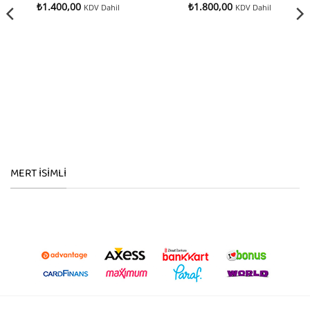
₺
1.400,00
₺
1.800,00
KDV Dahil
KDV Dahil
MERT İSIMLI