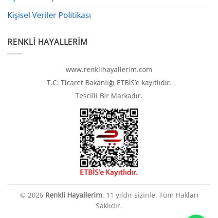
Kişisel Veriler Politikası
RENKLI HAYALLERIM
www.renklihayallerim.com
T.C. Ticaret Bakanlığı ETBİS’e kayıtlıdır.
Tescilli Bir Markadır.
© 2026
Renkli Hayallerim
. 11 yıldır sizinle. Tüm Hakları
Saklıdır.