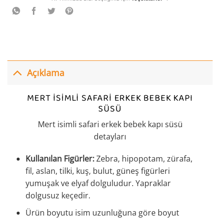
Açıklama
MERT ISIMLI SAFARI ERKEK BEBEK KAPI
SÜSÜ
Mert isimli safari erkek bebek kapı süsü
detayları
Kullanılan Figürler:
Zebra, hipopotam, zürafa,
fil, aslan, tilki, kuş, bulut, güneş figürleri
yumuşak ve elyaf dolguludur. Yapraklar
dolgusuz keçedir.
Ürün boyutu isim uzunluğuna göre boyut