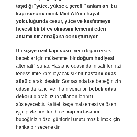
taşıdığı “yüce, yüksek, şerefli” anlamları, bu
kapı süsünü minik Mert Ali’nin hayat
yolculuğunda cesur, yüce ve keşfetmeye
hevesli bir birey olmasını temenni eden
anlamlı bir armağana dönüştürüyor.
Bu
kişiye özel kapı süsü
, yeni doğan erkek
bebekler için mükemmel bir
doğum hediyesi
alternatifi sunar. Hastane odasında misafirlerinizi
tebessümle karşılayacak şık bir
hastane odası
süsü
olarak idealdir. Sonrasında ise bebeğinizin
odasında kalıcı ve ilham verici bir
bebek odası
dekoru
olarak uzun yıllar anılarınızı
süsleyecektir. Kaliteli keçe malzemesi ve özenli
işçiliğiyle üretilen bu
el yapımı
tasarım,
bebeğinizin özel günlerini unutulmaz kılmak için
harika bir seçenektir.