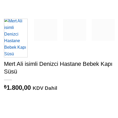
Mert Ali isimli Denizci Hastane Bebek Kapı
Süsü
1.800,00
₺
KDV Dahil