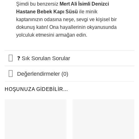
Şimdi bu benzersiz
Mert Ali İsimli Denizci
Hastane Bebek Kapı Süsü
ile minik
kaptanınızın odasına neşe, sevgi ve kişisel bir
dokunuş katın! Ona hayallerinin okyanusunda
yolculuk etmesini armağan edin.
❓ Sık Sorulan Sorular
Değerlendirmeler (0)
HOŞUNUZA GIDEBILIR…