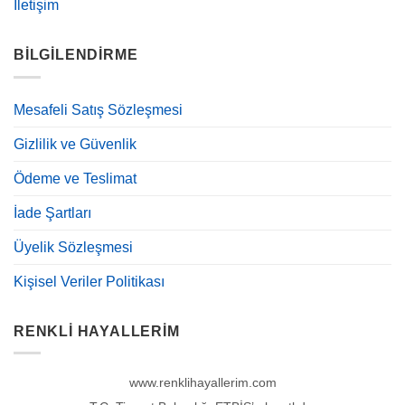
İletişim
BILGILENDIRME
Mesafeli Satış Sözleşmesi
Gizlilik ve Güvenlik
Ödeme ve Teslimat
İade Şartları
Üyelik Sözleşmesi
Kişisel Veriler Politikası
RENKLI HAYALLERIM
www.renklihayallerim.com