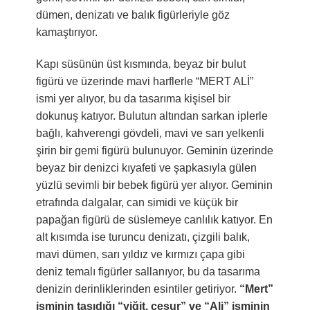
dümen, denizatı ve balık figürleriyle göz
kamaştırıyor.
Kapı süsünün üst kısmında, beyaz bir bulut
figürü ve üzerinde mavi harflerle “MERT ALİ”
ismi yer alıyor, bu da tasarıma kişisel bir
dokunuş katıyor. Bulutun altından sarkan iplerle
bağlı, kahverengi gövdeli, mavi ve sarı yelkenli
şirin bir gemi figürü bulunuyor. Geminin üzerinde
beyaz bir denizci kıyafeti ve şapkasıyla gülen
yüzlü sevimli bir bebek figürü yer alıyor. Geminin
etrafında dalgalar, can simidi ve küçük bir
papağan figürü de süslemeye canlılık katıyor. En
alt kısımda ise turuncu denizatı, çizgili balık,
mavi dümen, sarı yıldız ve kırmızı çapa gibi
deniz temalı figürler sallanıyor, bu da tasarıma
denizin derinliklerinden esintiler getiriyor.
“Mert”
isminin taşıdığı “yiğit, cesur” ve “Ali” isminin