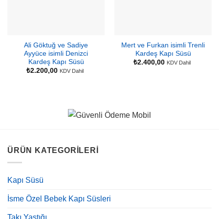
Ali Göktuğ ve Sadiye
Mert ve Furkan isimli Trenli
Ayyüce isimli Denizci
Kardeş Kapı Süsü
Kardeş Kapı Süsü
₺
2.400,00
KDV Dahil
₺
2.200,00
KDV Dahil
ÜRÜN KATEGORILERI
Kapı Süsü
İsme Özel Bebek Kapı Süsleri
Takı Yastığı