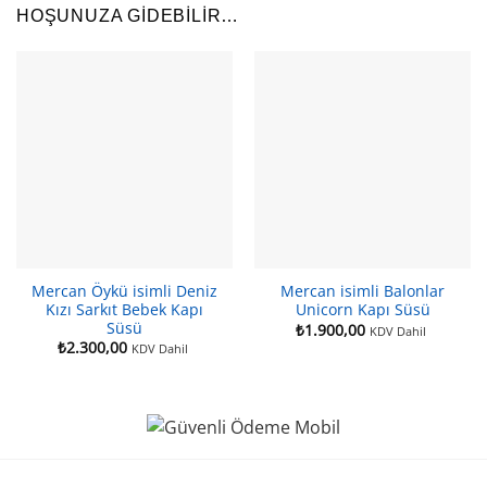
HOŞUNUZA GIDEBILIR…
Mercan Öykü isimli Deniz
Mercan isimli Balonlar
Kızı Sarkıt Bebek Kapı
Unicorn Kapı Süsü
Süsü
₺
1.900,00
KDV Dahil
₺
2.300,00
KDV Dahil