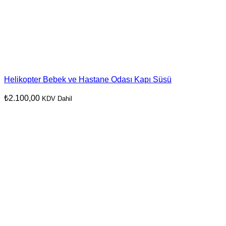
Helikopter Bebek ve Hastane Odası Kapı Süsü
₺
2.100,00
KDV Dahil