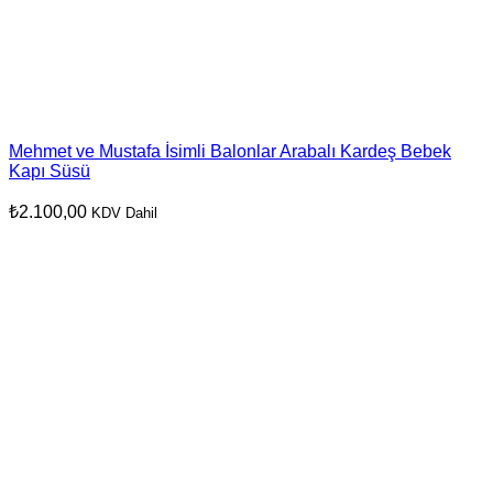
Mehmet ve Mustafa İsimli Balonlar Arabalı Kardeş Bebek
Kapı Süsü
₺
2.100,00
KDV Dahil