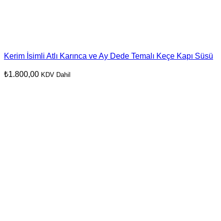
Kerim İsimli Atlı Karınca ve Ay Dede Temalı Keçe Kapı Süsü
₺
1.800,00
KDV Dahil