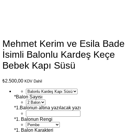
Mehmet Kerim ve Esila Bade
İsimli Balonlu Kardeş Keçe
Bebek Kapı Süsü
₺
2.500,00
KDV Dahil
*
Balon Sayısı
*
1.Balonun altına yazılacak yazı
*
1. Balonun Rengi
*
1. Balon Karakteri