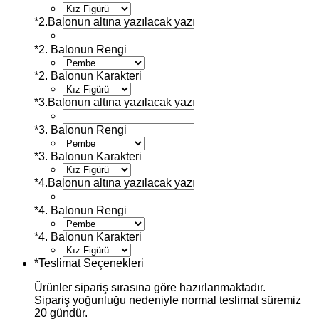
*
2.Balonun altına yazılacak yazı
*
2. Balonun Rengi
*
2. Balonun Karakteri
*
3.Balonun altına yazılacak yazı
*
3. Balonun Rengi
*
3. Balonun Karakteri
*
4.Balonun altına yazılacak yazı
*
4. Balonun Rengi
*
4. Balonun Karakteri
*
Teslimat Seçenekleri
Ürünler sipariş sırasına göre hazırlanmaktadır.
Sipariş yoğunluğu nedeniyle normal teslimat süremiz
20 gündür.