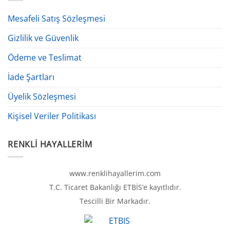
Mesafeli Satış Sözleşmesi
Gizlilik ve Güvenlik
Ödeme ve Teslimat
İade Şartları
Üyelik Sözleşmesi
Kişisel Veriler Politikası
RENKLI HAYALLERIM
www.renklihayallerim.com
T.C. Ticaret Bakanlığı ETBİS’e kayıtlıdır.
Tescilli Bir Markadır.