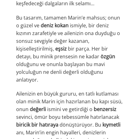
keşfedeceği dalgaların ilk selamı…
Bu tasarım, tamamen Marin’e mahsus; onun
o güzel ve
deniz kokan
ismiyle, bir deniz
kızının zarafetiyle ve ailenizin ona duyduğu o
sonsuz sevgiyle değer kazanan,
kişiselleştirilmiş,
eşsiz
bir parça. Her bir
detayı, bu minik prensesin ne kadar
özgün
olduğunu ve onunla başlayan bu mavi
yolculuğun ne denli değerli olduğunu
anlatıyor.
Ailenizin en büyük gururu, en tatlı kutlaması
olan minik Marin için hazırlanan bu kapı süsü,
onun
değerli
ismini ve getirdiği o
benzersiz
sevinci, ömür boyu tebessümle hatırlanacak
biricik bir hatıraya
dönüştürüyor. Bu
kıymetli
anı, Marin’in engin hayalleri, denizlerin