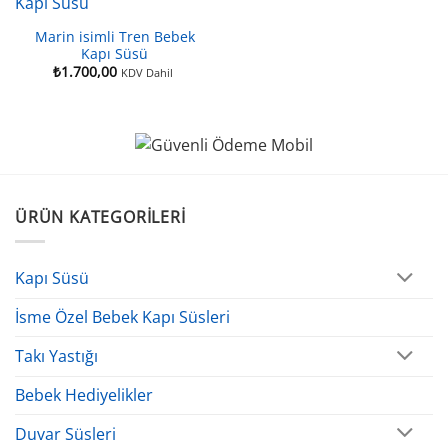
Marin isimli Tren Bebek
Kapı Süsü
₺
1.700,00
KDV Dahil
ÜRÜN KATEGORILERI
Kapı Süsü
İsme Özel Bebek Kapı Süsleri
Takı Yastığı
Bebek Hediyelikler
Duvar Süsleri