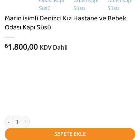
Marin isimli Denizci Kız Hastane ve Bebek
Odası Kapı Süsü
1.800,00
₺
KDV Dahil
Marin isimli Denizci Kız Hastane ve Bebek Odası Kapı Süsü adet
SEPETE EKLE