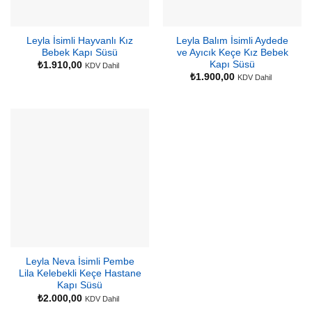
Leyla İsimli Hayvanlı Kız
Leyla Balım İsimli Aydede
Bebek Kapı Süsü
ve Ayıcık Keçe Kız Bebek
Kapı Süsü
₺
1.910,00
KDV Dahil
₺
1.900,00
KDV Dahil
Leyla Neva İsimli Pembe
Lila Kelebekli Keçe Hastane
Kapı Süsü
₺
2.000,00
KDV Dahil