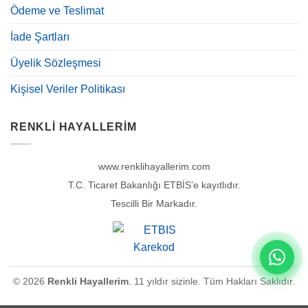
Ödeme ve Teslimat
İade Şartları
Üyelik Sözleşmesi
Kişisel Veriler Politikası
RENKLI HAYALLERIM
www.renklihayallerim.com
T.C. Ticaret Bakanlığı ETBİS’e kayıtlıdır.
Tescilli Bir Markadır.
© 2026
Renkli Hayallerim
. 11 yıldır sizinle. Tüm Hakları Saklıdır.