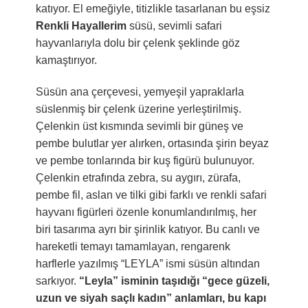
katıyor. El emeğiyle, titizlikle tasarlanan bu eşsiz
Renkli Hayallerim
süsü, sevimli safari
hayvanlarıyla dolu bir çelenk şeklinde göz
kamaştırıyor.
Süsün ana çerçevesi, yemyeşil yapraklarla
süslenmiş bir çelenk üzerine yerleştirilmiş.
Çelenkin üst kısmında sevimli bir güneş ve
pembe bulutlar yer alırken, ortasında şirin beyaz
ve pembe tonlarında bir kuş figürü bulunuyor.
Çelenkin etrafında zebra, su aygırı, zürafa,
pembe fil, aslan ve tilki gibi farklı ve renkli safari
hayvanı figürleri özenle konumlandırılmış, her
biri tasarıma ayrı bir şirinlik katıyor. Bu canlı ve
hareketli temayı tamamlayan, rengarenk
harflerle yazılmış “LEYLA” ismi süsün altından
sarkıyor.
“Leyla” isminin taşıdığı “gece güzeli,
uzun ve siyah saçlı kadın” anlamları, bu kapı