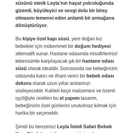
süsünü minik Leyla’nın hayat yolculuğunda
gizemli, büyüleyici ve sevgi dolu bir birey
olmasını temenni eden anlamlı bir armağana
dönüştürüyor.
Bu
kişiye özel kapı süsü
, yeni doğan kız
bebekler için mükemmel bir
doğum hediyesi
alternatifi sunar. Hastane odasında misafirlerinizi
tebessümle karşılayacak şık bir
hastane odası
süsü
olarak idealdir. Sonrasında ise bebeğinizin
odasında kalıcı ve ilham verici bir
bebek odası
dekoru
olarak uzun yıllar anılarınızı
süsleyecektir. Kaliteli keçe malzemesi ve özenli
işçiliğiyle üretilen bu
el yapımı
tasarım,
bebeğinizin özel günlerini unutulmaz kılmak için
harika bir seçenektir.
Şimdi bu benzersiz
Leyla İsimli Safari Bebek