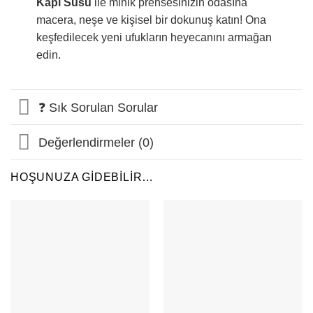
Kapı Süsü
ile minik prensesinizin odasına
macera, neşe ve kişisel bir dokunuş katın! Ona
keşfedilecek yeni ufukların heyecanını armağan
edin.
❓ Sık Sorulan Sorular
Değerlendirmeler (0)
HOŞUNUZA GIDEBILIR…