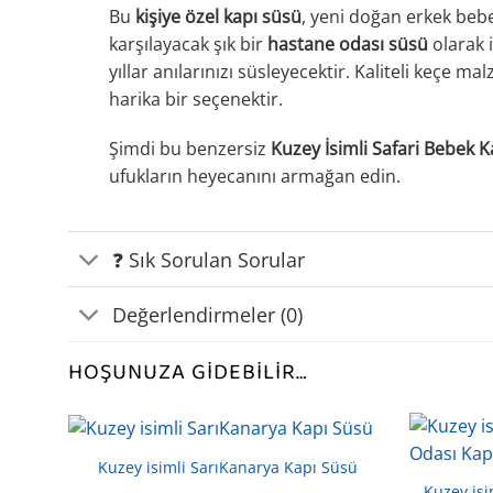
Bu
kişiye özel kapı süsü
, yeni doğan erkek beb
karşılayacak şık bir
hastane odası süsü
olarak i
yıllar anılarınızı süsleyecektir. Kaliteli keçe ma
harika bir seçenektir.
Şimdi bu benzersiz
Kuzey İsimli Safari Bebek 
ufukların heyecanını armağan edin.
❓ Sık Sorulan Sorular
Değerlendirmeler (0)
HOŞUNUZA GIDEBILIR…
Kuzey isimli SarıKanarya Kapı Süsü
Kuzey isi