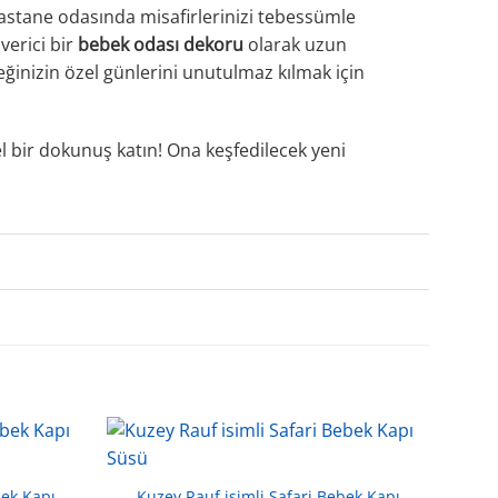
Hastane odasında misafirlerinizi tebessümle
verici bir
bebek odası dekoru
olarak uzun
ğinizin özel günlerini unutulmaz kılmak için
l bir dokunuş katın! Ona keşfedilecek yeni
bek Kapı
Kuzey Rauf isimli Safari Bebek Kapı