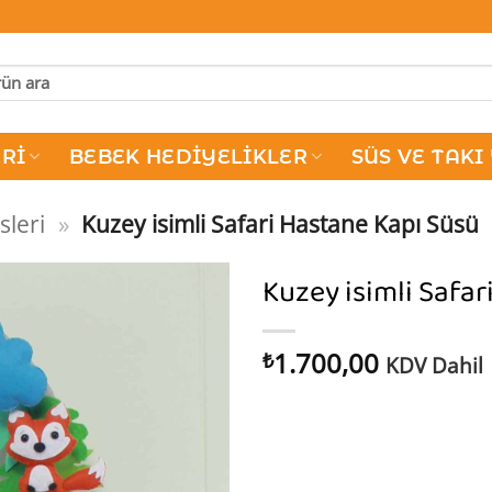
RI
BEBEK HEDIYELIKLER
SÜS VE TAKI
sleri
»
Kuzey isimli Safari Hastane Kapı Süsü
Kuzey isimli Safa
1.700,00
₺
KDV Dahil