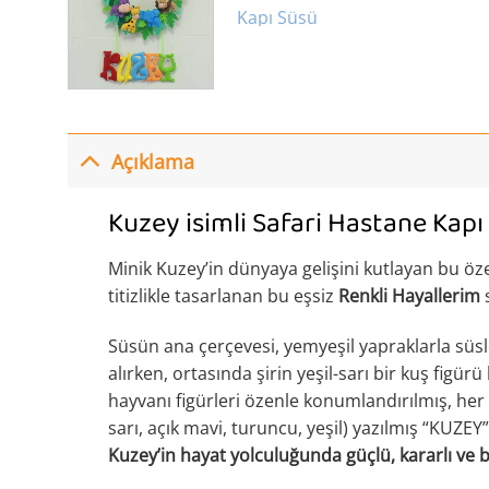
Açıklama
Kuzey isimli Safari Hastane Kapı
Minik Kuzey’in dünyaya gelişini kutlayan bu öz
titizlikle tasarlanan bu eşsiz
Renkli Hayallerim
s
Süsün ana çerçevesi, yemyeşil yapraklarla süsle
alırken, ortasında şirin yeşil-sarı bir kuş figürü 
hayvanı figürleri özenle konumlandırılmış, her b
sarı, açık mavi, turuncu, yeşil) yazılmış “KUZEY
Kuzey’in hayat yolculuğunda güçlü, kararlı ve 