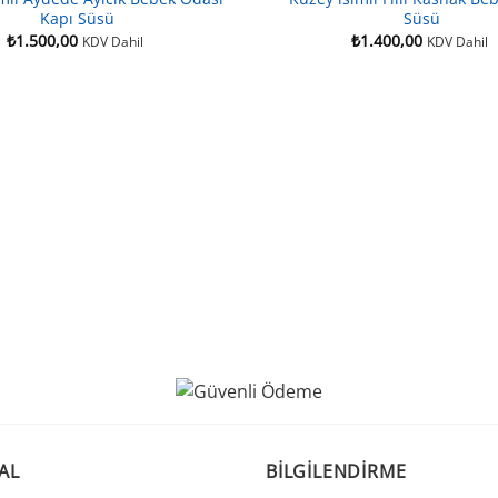
Kapı Süsü
Süsü
₺
1.500,00
₺
1.400,00
KDV Dahil
KDV Dahil
AL
BILGILENDIRME