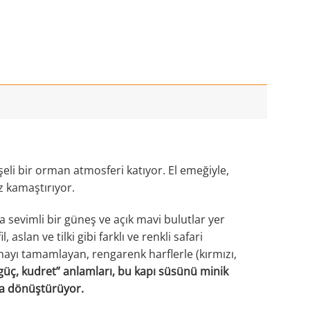
şeli bir orman atmosferi katıyor. El emeğiyle,
z kamaştırıyor.
a sevimli bir güneş ve açık mavi bulutlar yer
aslan ve tilki gibi farklı ve renkli safari
temayı tamamlayan, rengarenk harflerle (kırmızı,
 güç, kudret” anlamları, bu kapı süsünü minik
na dönüştürüyor.