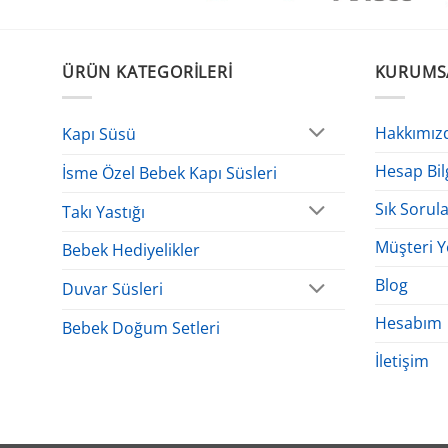
ÜRÜN KATEGORILERI
KURUMS
Hakkımız
Kapı Süsü
Hesap Bil
İsme Özel Bebek Kapı Süsleri
Sık Sorul
Takı Yastığı
Müşteri Y
Bebek Hediyelikler
Blog
Duvar Süsleri
Hesabım
Bebek Doğum Setleri
İletişim