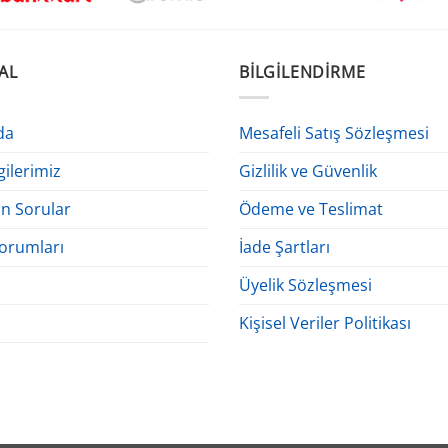
AL
BILGILENDIRME
da
Mesafeli Satış Sözleşmesi
gilerimiz
Gizlilik ve Güvenlik
an Sorular
Ödeme ve Teslimat
orumları
İade Şartları
Üyelik Sözleşmesi
Kişisel Veriler Politikası