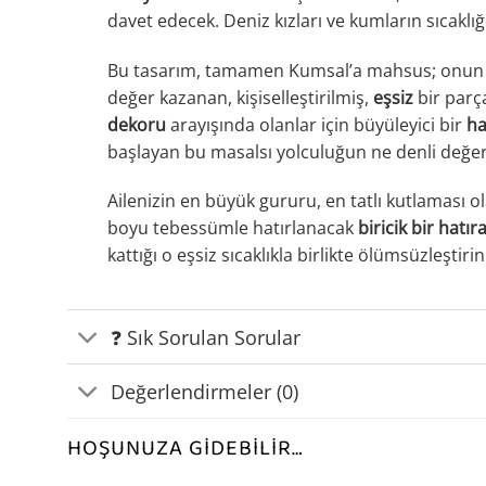
davet edecek. Deniz kızları ve kumların sıcaklığ
Bu tasarım, tamamen Kumsal’a mahsus; onun 
değer kazanan, kişiselleştirilmiş,
eşsiz
bir parça
dekoru
arayışında olanlar için büyüleyici bir
ha
başlayan bu masalsı yolculuğun ne denli değer
Ailenizin en büyük gururu, en tatlı kutlaması 
boyu tebessümle hatırlanacak
biricik bir hatır
kattığı o eşsiz sıcaklıkla birlikte ölümsüzleştirin
❓ Sık Sorulan Sorular
Değerlendirmeler (0)
HOŞUNUZA GIDEBILIR…