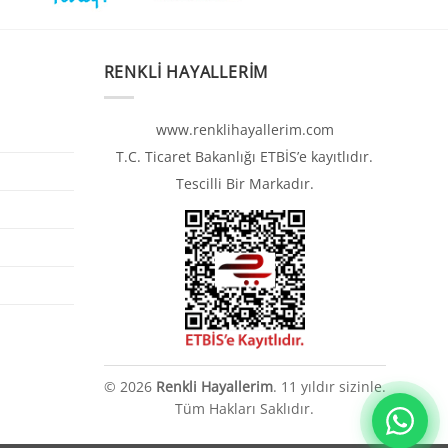
RENKLI HAYALLERIM
www.renklihayallerim.com
T.C. Ticaret Bakanlığı ETBİS’e kayıtlıdır.
Tescilli Bir Markadır.
© 2026
Renkli Hayallerim
. 11 yıldır sizinle.
Tüm Hakları Saklıdır.