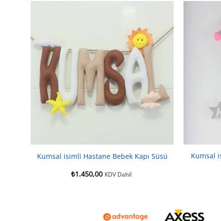
Kumsal i
Kumsal isimli Hastane Bebek Kapı Süsü
₺
1.450,00
KDV Dahil