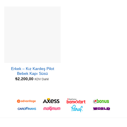
Erkek – Kız Kardeş Pilot
Bebek Kapı Süsü
₺
2.200,00
KDV Dahil