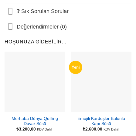
❓ Sık Sorulan Sorular
Değerlendirmeler (0)
HOŞUNUZA GIDEBILIR…
Yeni
Merhaba Dünya Quilling
Emojili Kardeşler Balonlu
Duvar Süsü
Kapı Süsü
₺
3.200,00
₺
2.600,00
KDV Dahil
KDV Dahil