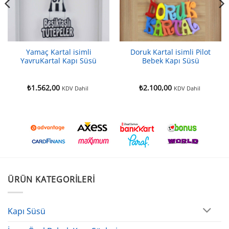
Yamaç Kartal isimli
Doruk Kartal isimli Pilot
YavruKartal Kapı Süsü
Bebek Kapı Süsü
₺
1.562,00
₺
2.100,00
KDV Dahil
KDV Dahil
ÜRÜN KATEGORILERI
Kapı Süsü