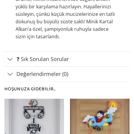
yüklü bir karşılama hazırlayın. Hayallerinizi
süsleyin, çünkü küçük mucizelerinize en tatlı
dokunuş bu büyülü süste saklı! Minik Kartal
Alkan’a özel, şampiyonluk ruhuyla sadece
sizin için tasarlandı.
❓ Sık Sorulan Sorular
Değerlendirmeler (0)
HOŞUNUZA GIDEBILIR…