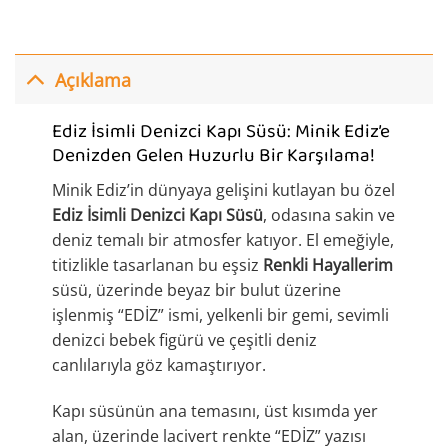
Açıklama
Ediz İsimli Denizci Kapı Süsü: Minik Ediz’e
Denizden Gelen Huzurlu Bir Karşılama!
Minik Ediz’in dünyaya gelişini kutlayan bu özel
Ediz İsimli Denizci Kapı Süsü
, odasına sakin ve
deniz temalı bir atmosfer katıyor. El emeğiyle,
titizlikle tasarlanan bu eşsiz
Renkli Hayallerim
süsü, üzerinde beyaz bir bulut üzerine
işlenmiş “EDİZ” ismi, yelkenli bir gemi, sevimli
denizci bebek figürü ve çeşitli deniz
canlılarıyla göz kamaştırıyor.
Kapı süsünün ana temasını, üst kısımda yer
alan, üzerinde lacivert renkte “EDİZ” yazısı