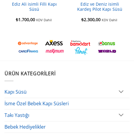
Ediz Ali isimli Filli Kapı
Ediz ve Deniz isimli
Süsü
Kardeş Pilot Kapı Süsü
₺
1.700,00
₺
2.300,00
KDV Dahil
KDV Dahil
ÜRÜN KATEGORILERI
Kapı Süsü
İsme Özel Bebek Kapı Süsleri
Takı Yastığı
Bebek Hediyelikler