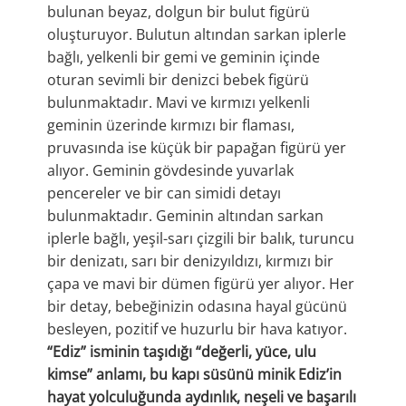
bulunan beyaz, dolgun bir bulut figürü
oluşturuyor. Bulutun altından sarkan iplerle
bağlı, yelkenli bir gemi ve geminin içinde
oturan sevimli bir denizci bebek figürü
bulunmaktadır. Mavi ve kırmızı yelkenli
geminin üzerinde kırmızı bir flaması,
pruvasında ise küçük bir papağan figürü yer
alıyor. Geminin gövdesinde yuvarlak
pencereler ve bir can simidi detayı
bulunmaktadır. Geminin altından sarkan
iplerle bağlı, yeşil-sarı çizgili bir balık, turuncu
bir denizatı, sarı bir denizyıldızı, kırmızı bir
çapa ve mavi bir dümen figürü yer alıyor. Her
bir detay, bebeğinizin odasına hayal gücünü
besleyen, pozitif ve huzurlu bir hava katıyor.
“Ediz” isminin taşıdığı “değerli, yüce, ulu
kimse” anlamı, bu kapı süsünü minik Ediz’in
hayat yolculuğunda aydınlık, neşeli ve başarılı