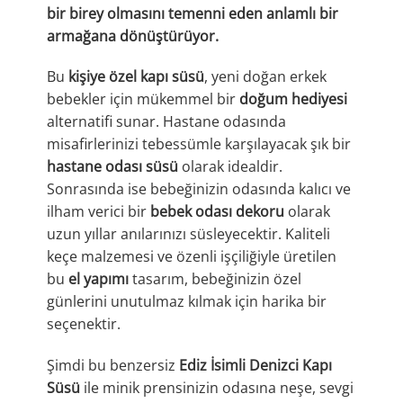
bir birey olmasını temenni eden anlamlı bir
armağana dönüştürüyor.
Bu
kişiye özel kapı süsü
, yeni doğan erkek
bebekler için mükemmel bir
doğum hediyesi
alternatifi sunar. Hastane odasında
misafirlerinizi tebessümle karşılayacak şık bir
hastane odası süsü
olarak idealdir.
Sonrasında ise bebeğinizin odasında kalıcı ve
ilham verici bir
bebek odası dekoru
olarak
uzun yıllar anılarınızı süsleyecektir. Kaliteli
keçe malzemesi ve özenli işçiliğiyle üretilen
bu
el yapımı
tasarım, bebeğinizin özel
günlerini unutulmaz kılmak için harika bir
seçenektir.
Şimdi bu benzersiz
Ediz İsimli Denizci Kapı
Süsü
ile minik prensinizin odasına neşe, sevgi