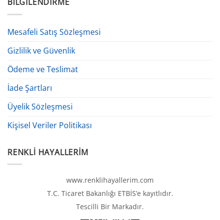
BILGILENDIRME
Mesafeli Satış Sözleşmesi
Gizlilik ve Güvenlik
Ödeme ve Teslimat
İade Şartları
Üyelik Sözleşmesi
Kişisel Veriler Politikası
RENKLI HAYALLERIM
www.renklihayallerim.com
T.C. Ticaret Bakanlığı ETBİS’e kayıtlıdır.
Tescilli Bir Markadır.