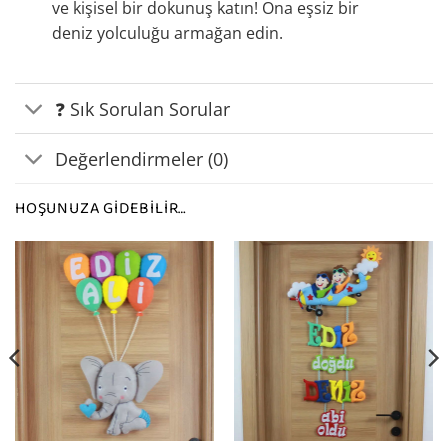
ve kişisel bir dokunuş katın! Ona eşsiz bir
deniz yolculuğu armağan edin.
❓ Sık Sorulan Sorular
Değerlendirmeler (0)
HOŞUNUZA GIDEBILIR…