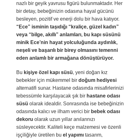
nazlı bir geyik yavrusu figürü bulunmaktadır. Her
bir detay, bebeğinizin odasına hayal gücünü
besleyen, pozitif ve enerji dolu bir hava katıyor.
“Ece” isminin taşıdığı “kraliçe, güzel kadın”
veya “bilge, akıllı” anlamları, bu kapı süsünü
minik Ece’nin hayat yolculuğunda aydınlık,
neşeli ve başarılı bir birey olmasını temenni
eden anlamlı bir armağana dönüştürüyor.
Bu
kişiye özel kapı süsü
, yeni doğan kız
bebekler için mükemmel bir
doğum hediyesi
alternatifi sunar. Hastane odasında misafirlerinizi
tebessümle karşılayacak şık bir
hastane odası
süsü
olarak idealdir. Sonrasında ise bebeğinizin
odasında kalıcı ve ilham verici bir
bebek odası
dekoru
olarak uzun yıllar anılarınızı
süsleyecektir. Kaliteli keçe malzemesi ve özenli
işçiliğiyle üretilen bu
el yapımı
tasarım,