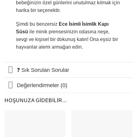
bebeğinizin özel günlerini unutulmaz kılmak için
harika bir seçenektir.
Şimdi bu benzersiz
Ece İsimli İsimlik Kapı
Süsü
ile minik prensesinizin odasına neşe,
sevgi ve kişisel bir dokunuş katın! Ona eşsiz bir
hayvanlar alemi armağan edin.
❓ Sık Sorulan Sorular
Değerlendirmeler (0)
HOŞUNUZA GIDEBILIR…