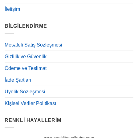
İletişim
BILGILENDIRME
Mesafeli Satış Sözleşmesi
Gizlilik ve Güvenlik
Ödeme ve Teslimat
İade Şartları
Üyelik Sözleşmesi
Kişisel Veriler Politikası
RENKLI HAYALLERIM
www.renklihayallerim.com