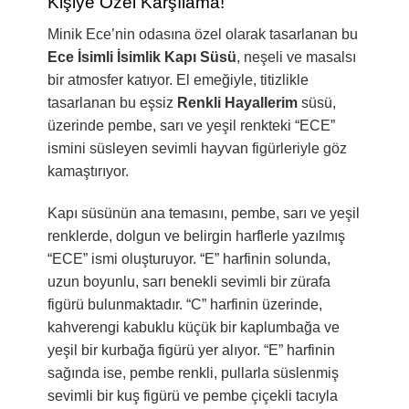
Kişiye Özel Karşılama!
Minik Ece’nin odasına özel olarak tasarlanan bu
Ece İsimli İsimlik Kapı Süsü
, neşeli ve masalsı
bir atmosfer katıyor. El emeğiyle, titizlikle
tasarlanan bu eşsiz
Renkli Hayallerim
süsü,
üzerinde pembe, sarı ve yeşil renkteki “ECE”
ismini süsleyen sevimli hayvan figürleriyle göz
kamaştırıyor.
Kapı süsünün ana temasını, pembe, sarı ve yeşil
renklerde, dolgun ve belirgin harflerle yazılmış
“ECE” ismi oluşturuyor. “E” harfinin solunda,
uzun boyunlu, sarı benekli sevimli bir zürafa
figürü bulunmaktadır. “C” harfinin üzerinde,
kahverengi kabuklu küçük bir kaplumbağa ve
yeşil bir kurbağa figürü yer alıyor. “E” harfinin
sağında ise, pembe renkli, pullarla süslenmiş
sevimli bir kuş figürü ve pembe çiçekli tacıyla