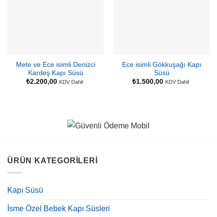
Mete ve Ece isimli Denizci
Ece isimli Gökkuşağı Kapı
Kardeş Kapı Süsü
Süsü
₺
2.200,00
₺
1.500,00
KDV Dahil
KDV Dahil
ÜRÜN KATEGORILERI
Kapı Süsü
İsme Özel Bebek Kapı Süsleri