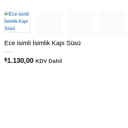
Ece isimli İsimlik Kapı Süsü
1.130,00
₺
KDV Dahil