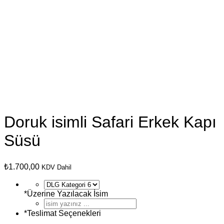
Doruk isimli Safari Erkek Kapı
Süsü
₺
1.700,00
KDV Dahil
*
Üzerine Yazılacak İsim
*
Teslimat Seçenekleri