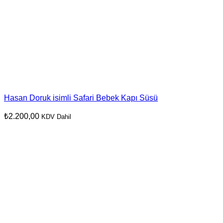
Hasan Doruk isimli Safari Bebek Kapı Süsü
₺
2.200,00
KDV Dahil