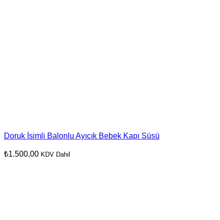
Doruk İsimli Balonlu Ayıcık Bebek Kapı Süsü
₺
1.500,00
KDV Dahil