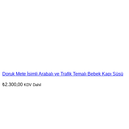
Doruk Mete İsimli Arabalı ve Trafik Temalı Bebek Kapı Süsü
₺
2.300,00
KDV Dahil