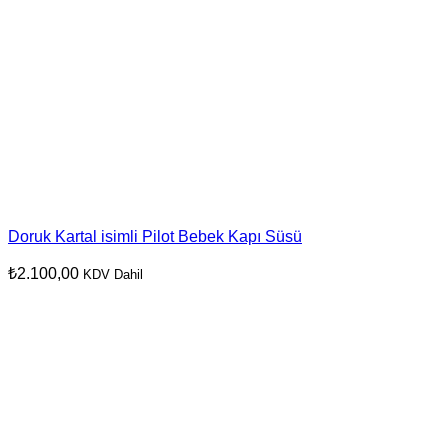
Doruk Kartal isimli Pilot Bebek Kapı Süsü
₺
2.100,00
KDV Dahil