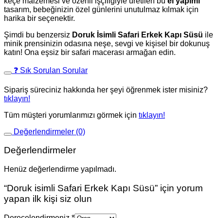
keçe malzemesi ve özenli işçiliğiyle üretilen bu
el yapımı
tasarım, bebeğinizin özel günlerini unutulmaz kılmak için
harika bir seçenektir.
Şimdi bu benzersiz
Doruk İsimli Safari Erkek Kapı Süsü
ile
minik prensinizin odasına neşe, sevgi ve kişisel bir dokunuş
katın! Ona eşsiz bir safari macerası armağan edin.
❓ Sık Sorulan Sorular
Sipariş süreciniz hakkında her şeyi öğrenmek ister misiniz?
tıklayın!
Tüm müşteri yorumlarımızı görmek için
tıklayın!
Değerlendirmeler (0)
Değerlendirmeler
Henüz değerlendirme yapılmadı.
“Doruk isimli Safari Erkek Kapı Süsü” için yorum
yapan ilk kişi siz olun
Derecelendirmeniz
*