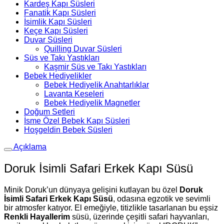
Kardeş Kapı Süsleri
Fanatik Kapı Süsleri
İsimlik Kapı Süsleri
Keçe Kapı Süsleri
Duvar Süsleri
Quilling Duvar Süsleri
Süs ve Takı Yastıkları
Kaşmir Süs ve Takı Yastıkları
Bebek Hediyelikler
Bebek Hediyelik Anahtarlıklar
Lavanta Keseleri
Bebek Hediyelik Magnetler
Doğum Setleri
İsme Özel Bebek Kapı Süsleri
Hoşgeldin Bebek Süsleri
Açıklama
Doruk İsimli Safari Erkek Kapı Süsü
Minik Doruk’un dünyaya gelişini kutlayan bu özel
Doruk
İsimli Safari Erkek Kapı Süsü
, odasına egzotik ve sevimli
bir atmosfer katıyor. El emeğiyle, titizlikle tasarlanan bu eşsiz
Renkli Hayallerim
süsü, üzerinde çeşitli safari hayvanları,