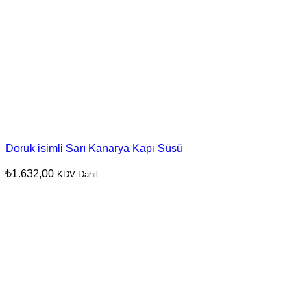
Doruk isimli Sarı Kanarya Kapı Süsü
₺
1.632,00
KDV Dahil