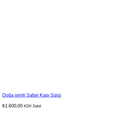
Doğa isimli Safari Kapı Süsü
₺
1.600,00
KDV Dahil