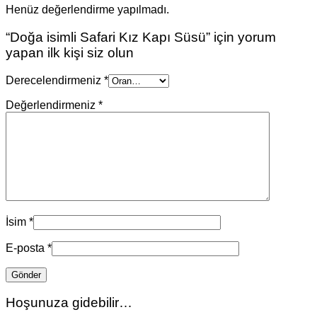
Henüz değerlendirme yapılmadı.
“Doğa isimli Safari Kız Kapı Süsü” için yorum
yapan ilk kişi siz olun
Derecelendirmeniz
*
Değerlendirmeniz
*
İsim
*
E-posta
*
Hoşunuza gidebilir…