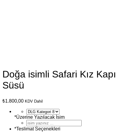
Doğa isimli Safari Kız Kapı
Süsü
₺
1.800,00
KDV Dahil
*
Üzerine Yazılacak İsim
*
Teslimat Seçenekleri