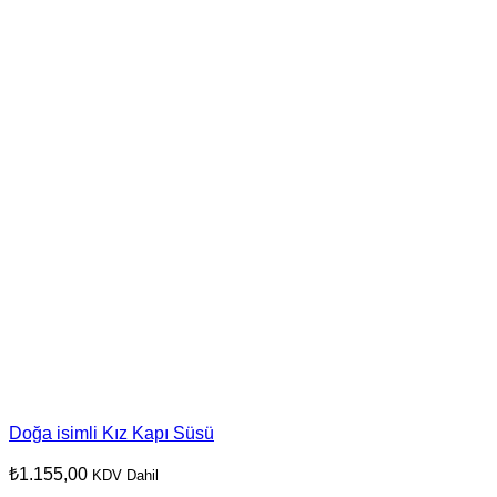
Doğa isimli Kız Kapı Süsü
₺
1.155,00
KDV Dahil