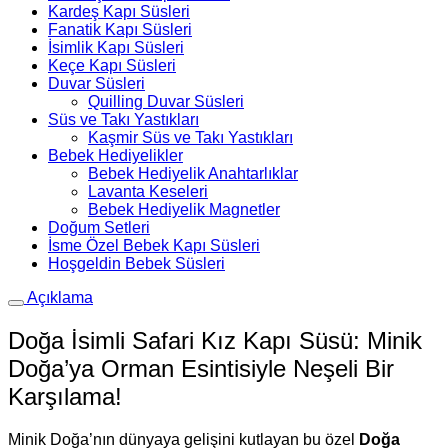
Kardeş Kapı Süsleri
Fanatik Kapı Süsleri
İsimlik Kapı Süsleri
Keçe Kapı Süsleri
Duvar Süsleri
Quilling Duvar Süsleri
Süs ve Takı Yastıkları
Kaşmir Süs ve Takı Yastıkları
Bebek Hediyelikler
Bebek Hediyelik Anahtarlıklar
Lavanta Keseleri
Bebek Hediyelik Magnetler
Doğum Setleri
İsme Özel Bebek Kapı Süsleri
Hoşgeldin Bebek Süsleri
Açıklama
Doğa İsimli Safari Kız Kapı Süsü: Minik
Doğa’ya Orman Esintisiyle Neşeli Bir
Karşılama!
Minik Doğa’nın dünyaya gelişini kutlayan bu özel
Doğa