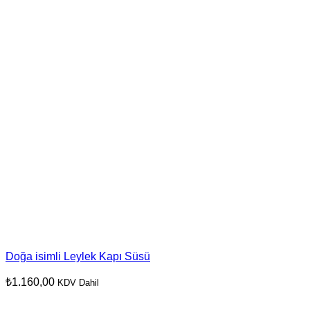
Doğa isimli Leylek Kapı Süsü
₺
1.160,00
KDV Dahil