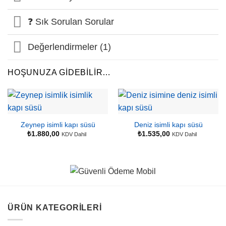
❓ Sık Sorulan Sorular
Değerlendirmeler (1)
HOŞUNUZA GIDEBILIR…
Zeynep isimli kapı süsü
Deniz isimli kapı süsü
₺
1.880,00
₺
1.535,00
KDV Dahil
KDV Dahil
ÜRÜN KATEGORILERI