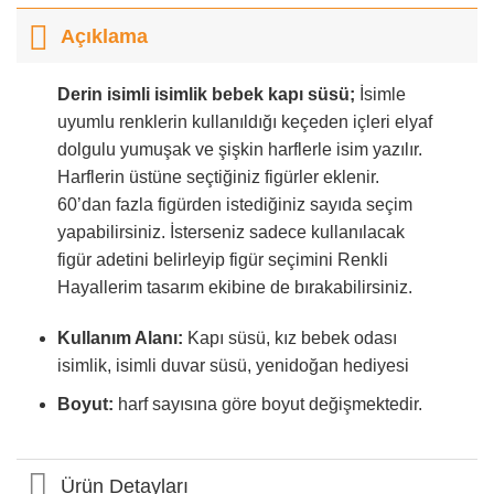
Açıklama
Derin isimli isimlik bebek kapı süsü;
İsimle
uyumlu renklerin kullanıldığı keçeden içleri elyaf
dolgulu yumuşak ve şişkin harflerle isim yazılır.
Harflerin üstüne seçtiğiniz figürler eklenir.
60’dan fazla figürden istediğiniz sayıda seçim
yapabilirsiniz. İsterseniz sadece kullanılacak
figür adetini belirleyip figür seçimini Renkli
Hayallerim tasarım ekibine de bırakabilirsiniz.
Kullanım Alanı:
Kapı süsü, kız bebek odası
isimlik, isimli duvar süsü, yenidoğan hediyesi
Boyut:
harf sayısına göre boyut değişmektedir.
Ürün Detayları