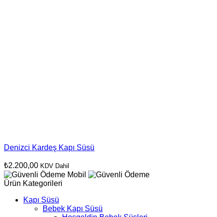
Denizci Kardeş Kapı Süsü
₺
2.200,00
KDV Dahil
Ürün Kategorileri
Kapı Süsü
Bebek Kapı Süsü