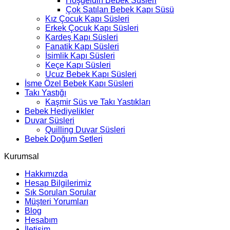
Hoşgeldin Bebek Süsleri
Çok Satılan Bebek Kapı Süsü
Kız Çocuk Kapı Süsleri
Erkek Çocuk Kapı Süsleri
Kardeş Kapı Süsleri
Fanatik Kapı Süsleri
İsimlik Kapı Süsleri
Keçe Kapı Süsleri
Ucuz Bebek Kapı Süsleri
İsme Özel Bebek Kapı Süsleri
Takı Yastığı
Kaşmir Süs ve Takı Yastıkları
Bebek Hediyelikler
Duvar Süsleri
Quilling Duvar Süsleri
Bebek Doğum Setleri
Kurumsal
Hakkımızda
Hesap Bilgilerimiz
Sık Sorulan Sorular
Müşteri Yorumları
Blog
Hesabım
İletişim