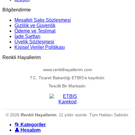
Bilgilendirme
Mesafeli Satış Sözleşmesi
Gizlilik ve Güvenlik
Ödeme ve Teslimat
İade Şartları
Üyelik Sözleşmesi
Kişisel Veriler Politikası
Renkli Hayallerim
www.renklihayallerim.com
T.C. Ticaret Bakanlığı ETBİS’e kayıtlıdır.
Tescilli Bir Markadır.
© 2026
Renkli Hayallerim
. 11 yıldır sizinle. Tüm Hakları Saklıdır.
📂 Kategoriler
👤 Hesabım