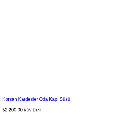
Korsan Kardeşler Oda Kapı Süsü
₺
2.200,00
KDV Dahil