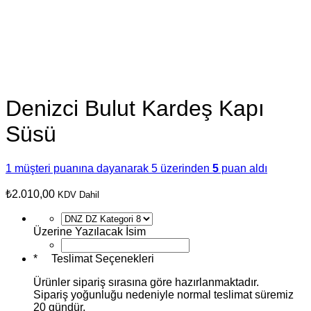
Denizci Bulut Kardeş Kapı
Süsü
1
müşteri puanına dayanarak 5 üzerinden
5
puan aldı
₺
2.010,00
KDV Dahil
Üzerine Yazılacak İsim
*
Teslimat Seçenekleri
Ürünler sipariş sırasına göre hazırlanmaktadır.
Sipariş yoğunluğu nedeniyle normal teslimat süremiz
20 gündür.