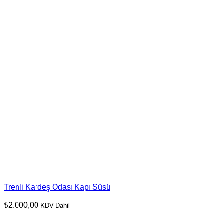
Trenli Kardeş Odası Kapı Süsü
₺
2.000,00
KDV Dahil