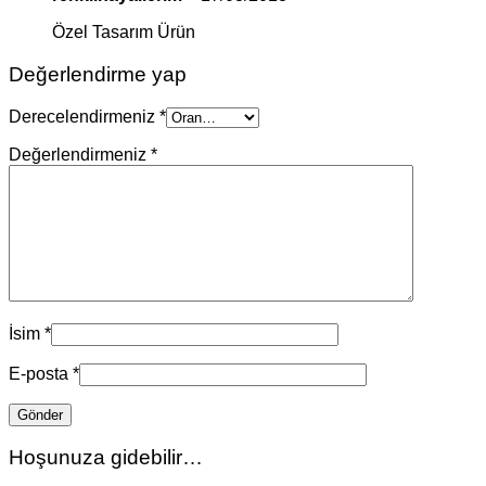
Özel Tasarım Ürün
Değerlendirme yap
Derecelendirmeniz
*
Değerlendirmeniz
*
İsim
*
E-posta
*
Hoşunuza gidebilir…