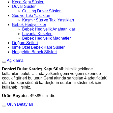
Keçe Kapı Süsleri
Duvar Süsleri
Quilling Duvar Süsleri
Süs ve Takı Yastıkları
Kaşmir Süs ve Takı Yastıkları
Bebek Hediyelikler
Bebek Hediyelik Anahtarlıklar
Lavanta Keseleri
Bebek Hediyelik Magnetler
Doğum Setleri
İsme Özel Bebek Kapı Süsleri
Hoşgeldin Bebek Süsleri
Açıklama
Denizci Bulut Kardeş Kapı Süsü
; İsimlik şeklinde
kullanılan bulut, altında yelkenli gemi ve gemi üzerinde
çocuk figürleri bulunur. Gemi altında sarkıtılan 4 adet figürlü
olan bu kapı süsünü kardeşlerin odalarını süslemek için
kullanabilirsiniz.
Ürün Boyutu :
45×85 cm ‘dir.
Ürün Detayları