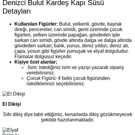
Denizci Bulut Kardeş Kapı Süsü
Detayları
Kullanılan Figürler:
Bulut, yelkenli, gövde, bayrak
direği, pencereler, can simidi, gemi üzerinde çocuk
figürleri, yelken üzerinde papağan, gövdeden iple
sarkan can simidi, gövde altında dalga ve dalga altında
gövdeden sarkan; balık, yunus, deniz yıldızı, deniz atı,
çapa, yosun gibi figürler yumuşak ve elyaf dolguludur.
Flamalar dolgusuz keçedir.
Kişiye özel alanlar;
İsim:
istediğiniz isim ve yazıyı yazarak sipariş
verebilirsiniz.
Çocuk Figürü:
4 farklı çocuk figüründen
istediklerinizi seçebilirsiniz.
El Dikişi
Sıfır dikiş diye tabir ettiğimiz, kenarlarda dikiş gözükmeyecek
şekilde hazırlanmaktadır.