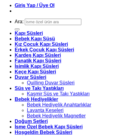
Giriş Yap / Üye Ol
Ara:
Kapı Süsleri
Bebek Kapı Süsü
Kız Çocuk Kapı Süsleri
Erkek Çocuk Kapı Süsleri
Kardeş Kapı Süsleri
Fanatik Kapı Süsleri
İsimlik Kapı Süsleri
Keçe Kapı Süsleri
Duvar Süsleri
Quilling Duvar Süsleri
Süs ve Takı Yastıkları
Kaşmir Süs ve Takı Yastıkları
Bebek Hediyelikler
Bebek Hediyelik Anahtarlıklar
Lavanta Keseleri
Bebek Hediyelik Magnetler
Doğum Setleri
İsme Özel Bebek Kapı Süsleri
Hoşgeldin Bebek Süsleri