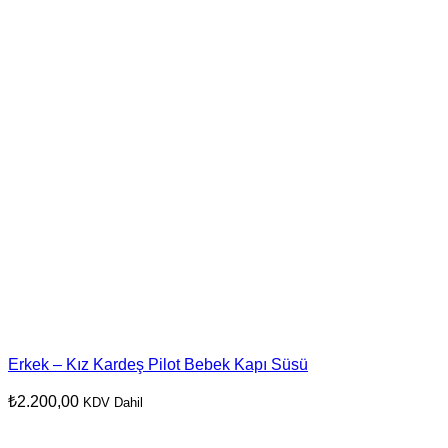
Erkek – Kız Kardeş Pilot Bebek Kapı Süsü
₺
2.200,00
KDV Dahil