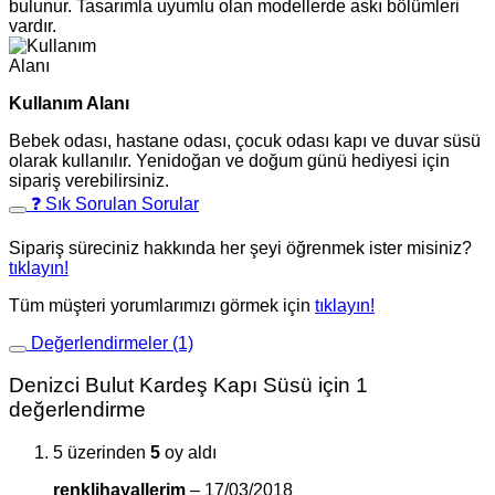
bulunur. Tasarımla uyumlu olan modellerde askı bölümleri
vardır.
Kullanım Alanı
Bebek odası, hastane odası, çocuk odası kapı ve duvar süsü
olarak kullanılır. Yenidoğan ve doğum günü hediyesi için
sipariş verebilirsiniz.
❓ Sık Sorulan Sorular
Sipariş süreciniz hakkında her şeyi öğrenmek ister misiniz?
tıklayın!
Tüm müşteri yorumlarımızı görmek için
tıklayın!
Değerlendirmeler (1)
Denizci Bulut Kardeş Kapı Süsü
için 1
değerlendirme
5 üzerinden
5
oy aldı
renklihayallerim
–
17/03/2018