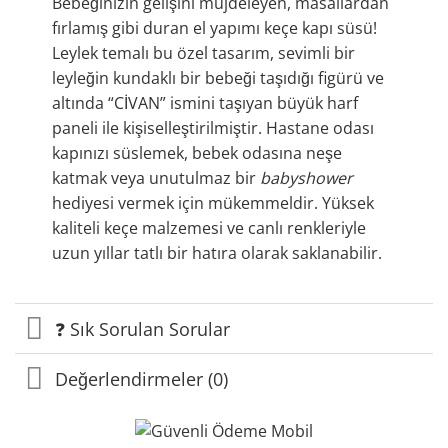
Bebeğinizin gelişini müjdeleyen, masallardan
fırlamış gibi duran el yapımı keçe kapı süsü!
Leylek temalı bu özel tasarım, sevimli bir
leyleğin kundaklı bir bebeği taşıdığı figürü ve
altında “CİVAN” ismini taşıyan büyük harf
paneli ile kişiselleştirilmiştir. Hastane odası
kapınızı süslemek, bebek odasına neşe
katmak veya unutulmaz bir
babyshower
hediyesi vermek için mükemmeldir. Yüksek
kaliteli keçe malzemesi ve canlı renkleriyle
uzun yıllar tatlı bir hatıra olarak saklanabilir.
❓ Sık Sorulan Sorular
Değerlendirmeler (0)