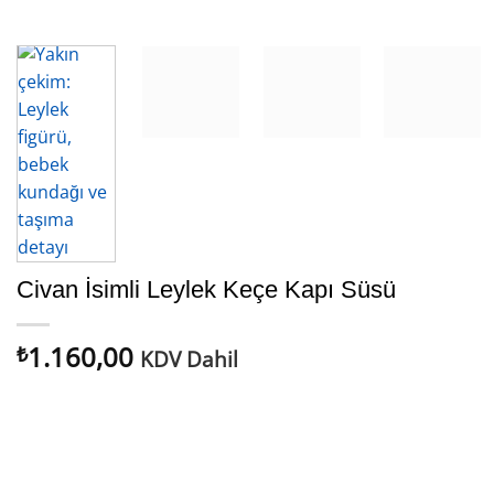
Civan İsimli Leylek Keçe Kapı Süsü
1.160,00
₺
KDV Dahil