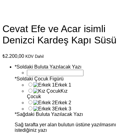
Cevat Efe ve Acar isimli
Denizci Kardeş Kapı Süsü
₺
2.200,00
KDV Dahil
*
Soldaki Buluta Yazılacak Yazı
*
Soldaki Çocuk Figürü
Erkek 1
Kız
Çocuk
Erkek 2
Erkek 3
*
Sağdaki Buluta Yazılacak Yazı
Sağ tarafta yer alan bulutun üstüne yazılmasını
istediğiniz yazı