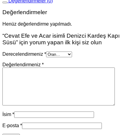
Değerlendirmeler (0)
Değerlendirmeler
Henüz değerlendirme yapılmadı.
“Cevat Efe ve Acar isimli Denizci Kardeş Kapı
Süsü” için yorum yapan ilk kişi siz olun
Derecelendirmeniz
*
Değerlendirmeniz
*
İsim
*
E-posta
*