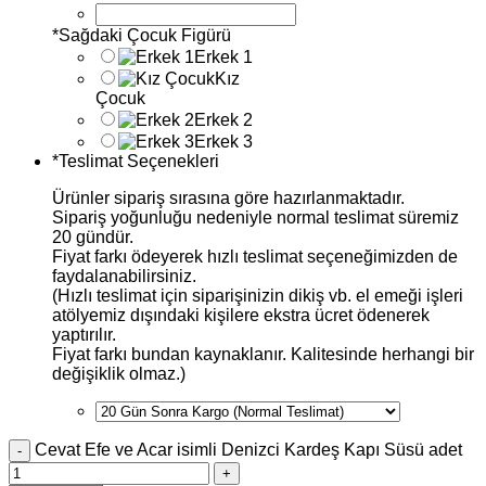
*
Sağdaki Çocuk Figürü
Erkek 1
Kız
Çocuk
Erkek 2
Erkek 3
*
Teslimat Seçenekleri
Ürünler sipariş sırasına göre hazırlanmaktadır.
Sipariş yoğunluğu nedeniyle normal teslimat süremiz
20 gündür.
Fiyat farkı ödeyerek hızlı teslimat seçeneğimizden de
faydalanabilirsiniz.
(Hızlı teslimat için siparişinizin dikiş vb. el emeği işleri
atölyemiz dışındaki kişilere ekstra ücret ödenerek
yaptırılır.
Fiyat farkı bundan kaynaklanır. Kalitesinde herhangi bir
değişiklik olmaz.)
Cevat Efe ve Acar isimli Denizci Kardeş Kapı Süsü adet