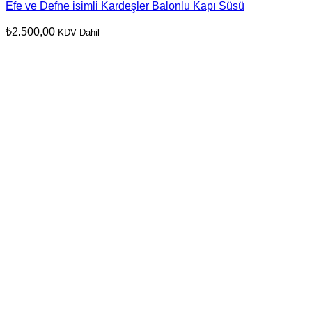
Efe ve Defne isimli Kardeşler Balonlu Kapı Süsü
₺
2.500,00
KDV Dahil