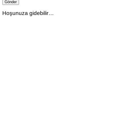
Hoşunuza gidebilir…