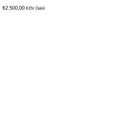
₺
2.500,00
KDV Dahil