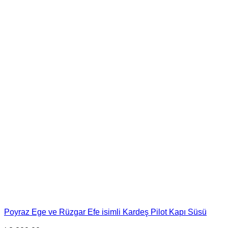
Poyraz Ege ve Rüzgar Efe isimli Kardeş Pilot Kapı Süsü