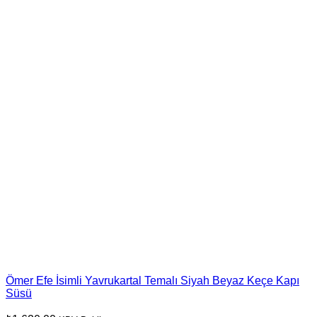
Ömer Efe İsimli Yavrukartal Temalı Siyah Beyaz Keçe Kapı
Süsü