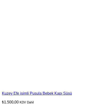
Kuzey Efe isimli Pusula Bebek Kapı Süsü
₺
1.500,00
KDV Dahil