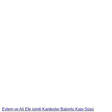
Eylem ve Ali Efe isimli Kardeşler Balonlu Kapı Süsü